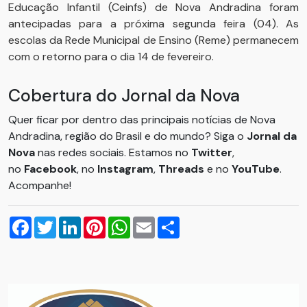
Educação Infantil (Ceinfs) de Nova Andradina foram
antecipadas para a próxima segunda feira (04). As
escolas da Rede Municipal de Ensino (Reme) permanecem
com o retorno para o dia 14 de fevereiro.
Cobertura do Jornal da Nova
Quer ficar por dentro das principais notícias de Nova
Andradina, região do Brasil e do mundo? Siga o
Jornal da
Nova
nas redes sociais. Estamos no
Twitter
,
no
Facebook
, no
Instagram
,
Threads
e no
YouTube
.
Acompanhe!
Facebook
Twitter
LinkedIn
Pinterest
WhatsApp
Email
Compartilhar