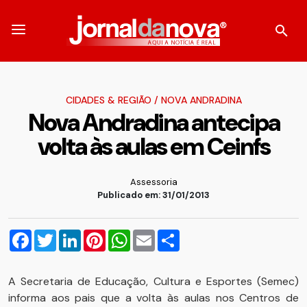
CIDADES & REGIÃO
/
NOVA ANDRADINA
Nova Andradina antecipa
volta às aulas em Ceinfs
Assessoria
Publicado em: 31/01/2013
Facebook
Twitter
LinkedIn
Pinterest
WhatsApp
Email
Compartilhar
A Secretaria de Educação, Cultura e Esportes (Semec)
informa aos pais que a volta às aulas nos Centros de