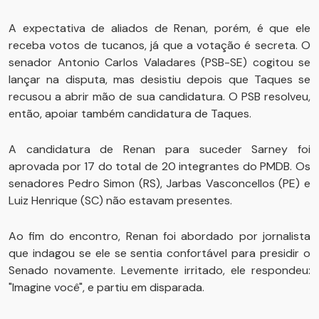
A expectativa de aliados de Renan, porém, é que ele
receba votos de tucanos, já que a votação é secreta. O
senador Antonio Carlos Valadares (PSB-SE) cogitou se
lançar na disputa, mas desistiu depois que Taques se
recusou a abrir mão de sua candidatura. O PSB resolveu,
então, apoiar também candidatura de Taques.
A candidatura de Renan para suceder Sarney foi
aprovada por 17 do total de 20 integrantes do PMDB. Os
senadores Pedro Simon (RS), Jarbas Vasconcellos (PE) e
Luiz Henrique (SC) não estavam presentes.
Ao fim do encontro, Renan foi abordado por jornalista
que indagou se ele se sentia confortável para presidir o
Senado novamente. Levemente irritado, ele respondeu:
"Imagine você", e partiu em disparada.