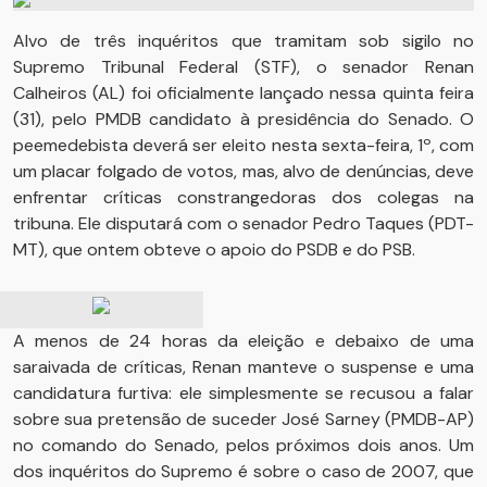
Alvo de três inquéritos que tramitam sob sigilo no
Supremo Tribunal Federal (STF), o senador Renan
Calheiros (AL) foi oficialmente lançado nessa quinta feira
(31), pelo PMDB candidato à presidência do Senado. O
peemedebista deverá ser eleito nesta sexta-feira, 1º, com
um placar folgado de votos, mas, alvo de denúncias, deve
enfrentar críticas constrangedoras dos colegas na
tribuna. Ele disputará com o senador Pedro Taques (PDT-
MT), que ontem obteve o apoio do PSDB e do PSB.
A menos de 24 horas da eleição e debaixo de uma
saraivada de críticas, Renan manteve o suspense e uma
candidatura furtiva: ele simplesmente se recusou a falar
sobre sua pretensão de suceder José Sarney (PMDB-AP)
no comando do Senado, pelos próximos dois anos. Um
dos inquéritos do Supremo é sobre o caso de 2007, que