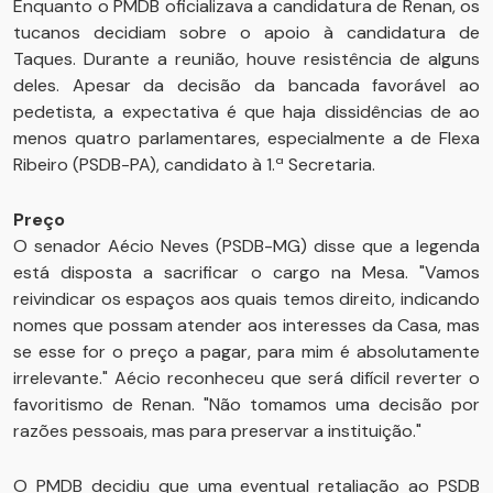
Enquanto o PMDB oficializava a candidatura de Renan, os
tucanos decidiam sobre o apoio à candidatura de
Taques. Durante a reunião, houve resistência de alguns
deles. Apesar da decisão da bancada favorável ao
pedetista, a expectativa é que haja dissidências de ao
menos quatro parlamentares, especialmente a de Flexa
Ribeiro (PSDB-PA), candidato à 1.ª Secretaria.
Preço
O senador Aécio Neves (PSDB-MG) disse que a legenda
está disposta a sacrificar o cargo na Mesa. "Vamos
reivindicar os espaços aos quais temos direito, indicando
nomes que possam atender aos interesses da Casa, mas
se esse for o preço a pagar, para mim é absolutamente
irrelevante." Aécio reconheceu que será difícil reverter o
favoritismo de Renan. "Não tomamos uma decisão por
razões pessoais, mas para preservar a instituição."
O PMDB decidiu que uma eventual retaliação ao PSDB