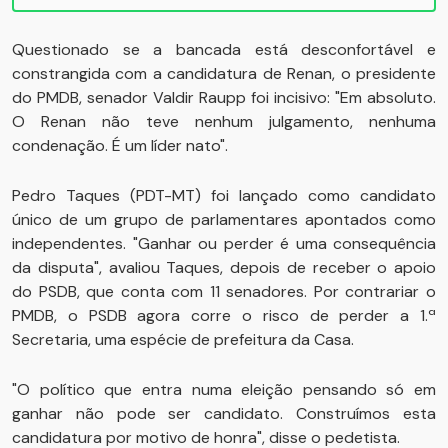
Questionado se a bancada está desconfortável e
constrangida com a candidatura de Renan, o presidente
do PMDB, senador Valdir Raupp foi incisivo: "Em absoluto.
O Renan não teve nenhum julgamento, nenhuma
condenação. É um líder nato".
Pedro Taques (PDT-MT) foi lançado como candidato
único de um grupo de parlamentares apontados como
independentes. "Ganhar ou perder é uma consequência
da disputa", avaliou Taques, depois de receber o apoio
do PSDB, que conta com 11 senadores. Por contrariar o
PMDB, o PSDB agora corre o risco de perder a 1.ª
Secretaria, uma espécie de prefeitura da Casa.
"O político que entra numa eleição pensando só em
ganhar não pode ser candidato. Construímos esta
candidatura por motivo de honra", disse o pedetista.