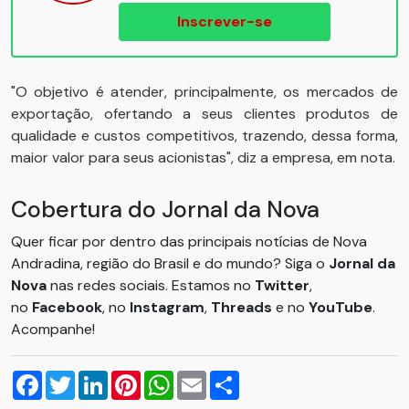
Inscrever-se
"O objetivo é atender, principalmente, os mercados de
exportação, ofertando a seus clientes produtos de
qualidade e custos competitivos, trazendo, dessa forma,
maior valor para seus acionistas", diz a empresa, em nota.
Cobertura do Jornal da Nova
Quer ficar por dentro das principais notícias de Nova
Andradina, região do Brasil e do mundo? Siga o
Jornal da
Nova
nas redes sociais. Estamos no
Twitter
,
no
Facebook
, no
Instagram
,
Threads
e no
YouTube
.
Acompanhe!
Facebook
Twitter
LinkedIn
Pinterest
WhatsApp
Email
Compartilhar