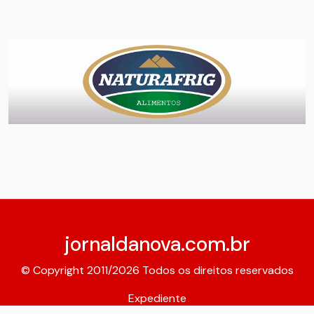
jornaldanova.com.br
© Copyright 2011/2026 Todos os direitos reservados
Expediente