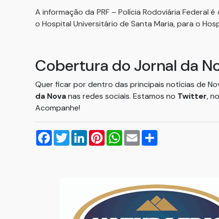
A informação da PRF – Polícia Rodoviária Federal
o Hospital Universitário de Santa Maria, para o Hos
Cobertura do Jornal da N
Quer ficar por dentro das principais notícias de N
da Nova
nas redes sociais. Estamos no
Twitter
, n
Acompanhe!
Facebook
Twitter
LinkedIn
Pinterest
WhatsApp
Email
Compartilhar