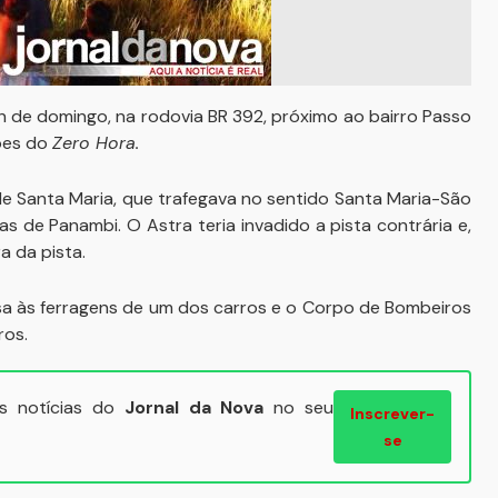
1h de domingo, na rodovia BR 392, próximo ao bairro Passo
ões do
Zero Hora.
 Santa Maria, que trafegava no sentido Santa Maria-São
as de Panambi. O Astra teria invadido a pista contrária e,
a da pista.
esa às ferragens de um dos carros e o Corpo de Bombeiros
ros.
ais notícias do
Jornal da Nova
no seu
Inscrever-
se