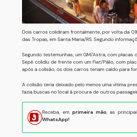
Dois carros colidiram frontalmente, por volta da 0
das Tropas, em Santa Maria/RS. Segundo informaç
Segundo testemunhas, um GM/Astra, com placas de
Sepé colidiu de frente com um Fiat/Pálio, com plac
após a colisão, os dois carros teriam caído para for
A colisão teria deixado pelo menos uma vítima pr
fazia buscas no local à procura de outros passagei
Receba, em
primeira mão
, as princip
WhatsApp!