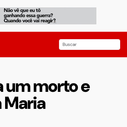
xa um morto e
a Maria