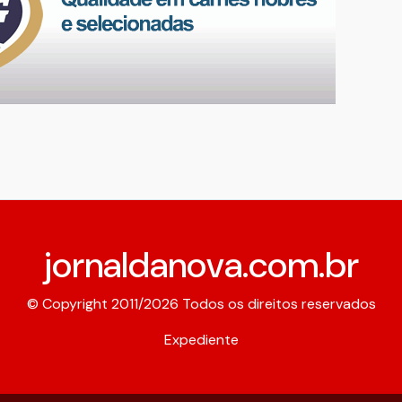
jornaldanova.com.br
© Copyright 2011/2026 Todos os direitos reservados
Expediente