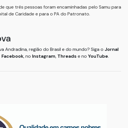
 é de que três pessoas foram encaminhadas pelo Samu para
pital de Caridade e para o PA do Patronato.
ova
ova Andradina, região do Brasil e do mundo? Siga o
Jornal
o
Facebook
, no
Instagram
,
Threads
e no
YouTube
.