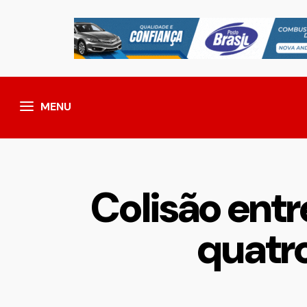
MENU
Colisão entr
quatro