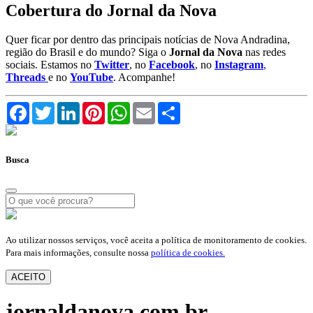
Cobertura do Jornal da Nova
Quer ficar por dentro das principais notícias de Nova Andradina,
região do Brasil e do mundo? Siga o
Jornal da Nova
nas redes
sociais. Estamos no
Twitter
, no
Facebook
, no
Instagram
,
Threads
e no
YouTube
. Acompanhe!
Facebook
Twitter
LinkedIn
Pinterest
WhatsApp
Email
Compartilhar
Busca
Ao utilizar nossos serviços, você aceita a política de monitoramento de cookies.
Para mais informações, consulte nossa
política de cookies.
ACEITO
jornaldanova.com.br