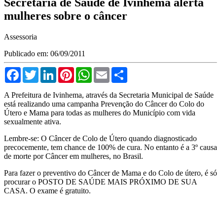
Secretaria de Saúde de Ivinhema alerta
mulheres sobre o câncer
Assessoria
Publicado em: 06/09/2011
Facebook
Twitter
LinkedIn
Pinterest
WhatsApp
Email
Compartilhar
A Prefeitura de Ivinhema, através da Secretaria Municipal de Saúde
está realizando uma campanha Prevenção do Câncer do Colo do
Útero e Mama para todas as mulheres do Município com vida
sexualmente ativa.
Lembre-se: O Câncer de Colo de Útero quando diagnosticado
precocemente, tem chance de 100% de cura. No entanto é a 3º causa
de morte por Câncer em mulheres, no Brasil.
Para fazer o preventivo do Câncer de Mama e do Colo de útero, é só
procurar o POSTO DE SAÚDE MAIS PRÓXIMO DE SUA
CASA. O exame é gratuito.