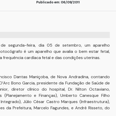
Publicado em: 06/09/2011
 de segunda-feira, dia 05 de setembro, um aparelho
iotocógrafo é um aparelho que avalia o bem estar fetal,
frequência cardíaca fetal e das condições uterinas.
rancisco Dantas Maniçoba, de Nova Andradina, contando
D’Arc Bono Garcia, presidente da Fundação de Saúde de
or, diretor clínico do hospital, Dr. Nilton Octaviano,
es (Planejamento e Finanças), Umberto Canesque Filho
Integrado), Júlio César Castro Marques (Infraestrutura),
s da Prefeitura, Marcelo Fagundes, e André Risseto, do