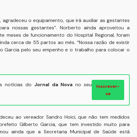
, agradeceu o equipamento, que irá auxiliar as gestantes
ara nossas gestantes”. Norberto ainda aproveitou a
te meses de funcionamento do Hospital Regional, foram
 ainda cerca de 55 partos ao mês. “Nossa razão de existir
to Garcia pelo seu empenho e o trabalho para colocar o
ais notícias do
Jornal da Nova
no seu
Inscrever-
se
radeceu ao vereador Sandro Hoici, que não tem medidos
refeito Gilberto Garcia, que tem investido muito para
rmou ainda que a Secretaria Municipal de Saúde está