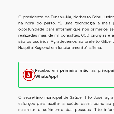
O presidente da Funsau-NA, Norberto Fabri Junior
na hora do parto. “É uma tecnologia a mais p
oportunidade para informar que nos primeiros se
realizadas mais de mil consultas, 600 cirurgias e
são os usuários. Agradecemos ao prefeito Gilber
Hospital Regional em funcionamento”, afirma.
Receba, em
primeira mão
, as princip
WhatsApp!
O secretário municipal de Saúde, Tito José, ag
esforços para auxiliar a saúde, assim como ao p
minimizar o sofrimento das pessoas. Tito info