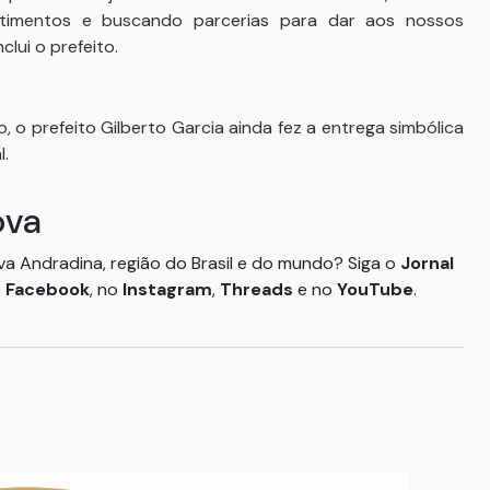
estimentos e buscando parcerias para dar aos nossos
lui o prefeito.
, o prefeito Gilberto Garcia ainda fez a entrega simbólica
l.
ova
ova Andradina, região do Brasil e do mundo? Siga o
Jornal
o
Facebook
, no
Instagram
,
Threads
e no
YouTube
.