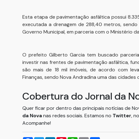
Esta etapa de pavimentação asfáltica possui 8.335,
executada a drenagem de 288,40 metros, sendo o 
Governo Municipal, em parceria com o Ministério d
O prefeito Gilberto Garcia tem buscado parceria
investir nas frentes de pavimentação asfáltica, f
são mais de 18 mil imóveis, de acordo com leva
Finanças, sendo Nova Andradina uma das cidades co
Cobertura do Jornal da N
Quer ficar por dentro das principais notícias de N
da Nova
nas redes sociais. Estamos no
Twitter
, n
Acompanhe!