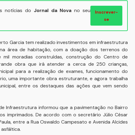
ais notícias do
Jornal da Nova
no seu
Inscrever-
se
rto Garcia tem realizado investimentos em infraestrutura
na área de habitação, com a doação dos terrenos do
mil moradias construídas, construção do Centro de
grande obra que irá atender a cerca de 250 crianças,
cipal para a realização de exames, funcionamento do
rio, uma importante obra estruturante, e agora trabalha
nicipal, entre os destaques das ações que vem sendo
de Infraestrutura informou que a pavimentação no Bairro
hos imprimados. De acordo com o secretário Júlio César
Paula, entre a Rua Oswaldo Campesato e Avenida Alcides
asfáltica.