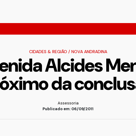
CIDADES & REGIÃO
/
NOVA ANDRADINA
venida Alcides Men
óximo da conclu
Assessoria
Publicado em: 06/09/2011