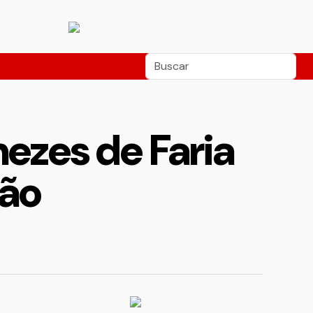
ezes de Faria
são