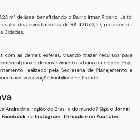
23 m² de área, beneficiando o Bairro Irman Ribeiro. Já foi
valor dos investimentos de R$ 421.512,57, recursos do
as Cidades.
s com as demais esferas, visando trazer recursos para
undamental para o desenvolvimento urbano da cidade. Hoje,
ntamento realizado pela Secretaria de Planejamento e
m maior valorização imobiliária no Estado.
ova
ova Andradina, região do Brasil e do mundo? Siga o
Jornal
o
Facebook
, no
Instagram
,
Threads
e no
YouTube
.