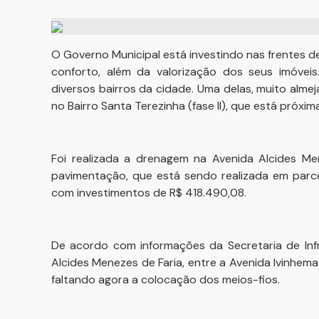
O Governo Municipal está investindo nas frentes d
conforto, além da valorização dos seus imóvei
diversos bairros da cidade. Uma delas, muito alme
no Bairro Santa Terezinha (fase II), que está próxima
Foi realizada a drenagem na Avenida Alcides Me
pavimentação, que está sendo realizada em parce
com investimentos de R$ 418.490,08.
De acordo com informações da Secretaria de Infr
Alcides Menezes de Faria, entre a Avenida Ivinhema
faltando agora a colocação dos meios-fios.