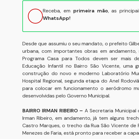
Receba, em
primeira mão
, as princip
WhatsApp!
Desde que assumiu o seu mandato, o prefeito Gilbe
urbana, com importantes obras em andamento, 
Programa Casa para Todos devem ser mais de 
Educação Infantil no Bairro São Vicente, uma 
construção do novo e moderno Laboratório Muni
Hospital Regional, segunda etapa do Anel Rodoviá
para colocar em funcionamento o aeródromo mu
desenvolvidas pelo Governo Municipal.
BAIRRO IRMAN RIBEIRO –
A Secretaria Municipal 
Irman Ribeiro, em andamento, já tem alguns trec
Castro Marques, o trecho da Rua São Vicente de 
Menezes de Faria, está pronto para receber a capa 