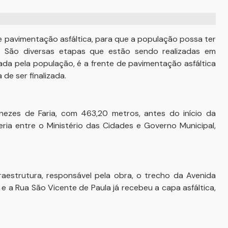
e pavimentação asfáltica, para que a população possa ter
s. São diversas etapas que estão sendo realizadas em
jada pela população, é a frente de pavimentação asfáltica
 de ser finalizada.
nezes de Faria, com 463,20 metros, antes do início da
ria entre o Ministério das Cidades e Governo Municipal,
aestrutura, responsável pela obra, o trecho da Avenida
 e a Rua São Vicente de Paula já recebeu a capa asfáltica,