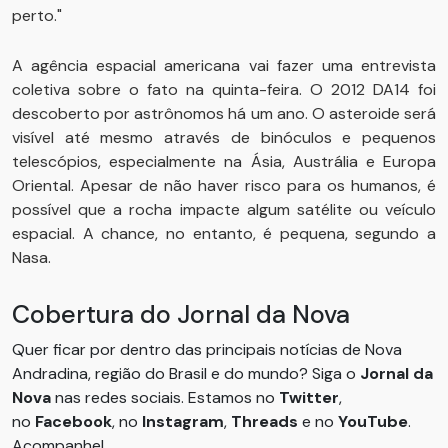
perto."
A agência espacial americana vai fazer uma entrevista
coletiva sobre o fato na quinta-feira. O 2012 DA14 foi
descoberto por astrônomos há um ano. O asteroide será
visível até mesmo através de binóculos e pequenos
telescópios, especialmente na Ásia, Austrália e Europa
Oriental. Apesar de não haver risco para os humanos, é
possível que a rocha impacte algum satélite ou veículo
espacial. A chance, no entanto, é pequena, segundo a
Nasa.
Cobertura do Jornal da Nova
Quer ficar por dentro das principais notícias de Nova
Andradina, região do Brasil e do mundo? Siga o
Jornal da
Nova
nas redes sociais. Estamos no
Twitter
,
no
Facebook
, no
Instagram
,
Threads
e no
YouTube
.
Acompanhe!