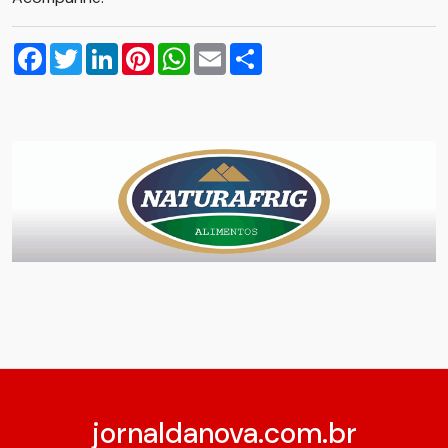
Facebook
Twitter
LinkedIn
Pinterest
WhatsApp
Email
Compartilhar
jornaldanova.com.br