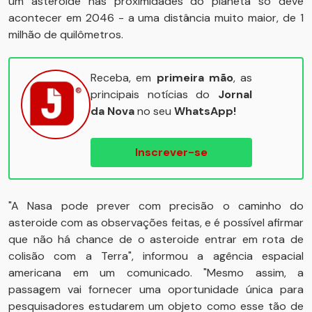
um asteroide nas proximidades do planeta só deve
acontecer em 2046 - a uma distância muito maior, de 1
milhão de quilômetros.
Receba, em
primeira mão
, as
principais notícias do
Jornal
da Nova
no seu
WhatsApp!
Inscrever-se
"A Nasa pode prever com precisão o caminho do
asteroide com as observações feitas, e é possível afirmar
que não há chance de o asteroide entrar em rota de
colisão com a Terra", informou a agência espacial
americana em um comunicado. "Mesmo assim, a
passagem vai fornecer uma oportunidade única para
pesquisadores estudarem um objeto como esse tão de