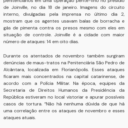
penitenciários em uma operação pente-fino no presídio
de Joinville, no dia 18 de janeiro. Imagens do circuito
interno, divulgadas pela imprensa no último dia 2,
mostram que os agentes usavam balas de borracha e
gás de pimenta contra os presos mesmo com eles em
situação de controle. Joinville é a cidade com maior
número de ataques: 14 em oito dias.
Durante os atentados de novembro também surgiram
denúncias de maus-tratos na Penitenciária São Pedro de
Alcântara, localizada em Florianópolis. Esses ataques
ficaram mais concentrados na capital catarinense, de
acordo com a Polícia Militar. Na época, equipes da
Secretaria de Direitos Humanos da Presidência da
República estiveram no local vistoriar e apurar possíveis
casos de tortura. “Não há nenhuma dúvida de que há
uma correlação entre os ataques de novembro e esses
ataques atuais.