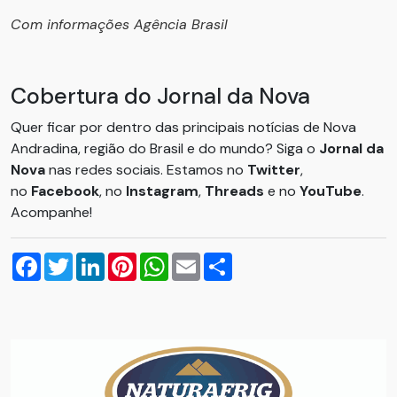
Com informações Agência Brasil
Cobertura do Jornal da Nova
Quer ficar por dentro das principais notícias de Nova
Andradina, região do Brasil e do mundo? Siga o
Jornal da
Nova
nas redes sociais. Estamos no
Twitter
,
no
Facebook
, no
Instagram
,
Threads
e no
YouTube
.
Acompanhe!
Facebook
Twitter
LinkedIn
Pinterest
WhatsApp
Email
Compartilhar