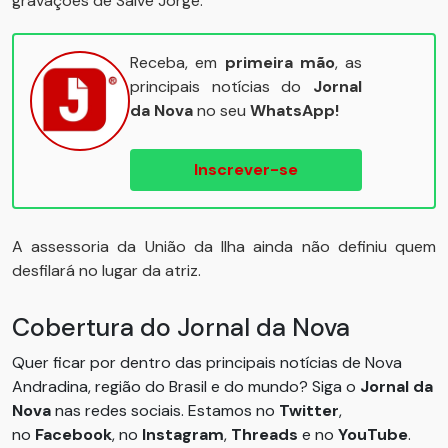
gravações de Salve Jorge.
Receba, em
primeira mão
, as
principais notícias do
Jornal
da Nova
no seu
WhatsApp!
Inscrever-se
A assessoria da União da Ilha ainda não definiu quem
desfilará no lugar da atriz.
Cobertura do Jornal da Nova
Quer ficar por dentro das principais notícias de Nova
Andradina, região do Brasil e do mundo? Siga o
Jornal da
Nova
nas redes sociais. Estamos no
Twitter
,
no
Facebook
, no
Instagram
,
Threads
e no
YouTube
.