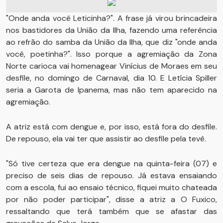
"Onde anda você Leticinha?". A frase já virou brincadeira
nos bastidores da União da Ilha, fazendo uma referência
ao refrão do samba da União da Ilha, que diz "onde anda
você, poetinha?". Isso porque a agremiação da Zona
Norte carioca vai homenagear Vinícius de Moraes em seu
desfile, no domingo de Carnaval, dia 10. E Letícia Spiller
seria a Garota de Ipanema, mas não tem aparecido na
agremiação.
A atriz está com dengue e, por isso, está fora do desfile.
De repouso, ela vai ter que assistir ao desfile pela tevê.
"Só tive certeza que era dengue na quinta-feira (07) e
preciso de seis dias de repouso. Já estava ensaiando
com a escola, fui ao ensaio técnico, fiquei muito chateada
por não poder participar", disse a atriz a O Fuxico,
ressaltando que terá também que se afastar das