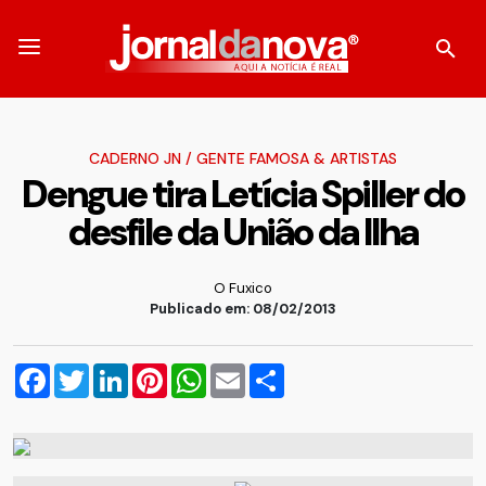
CADERNO JN
/
GENTE FAMOSA & ARTISTAS
Dengue tira Letícia Spiller do
desfile da União da Ilha
O Fuxico
Publicado em: 08/02/2013
Facebook
Twitter
LinkedIn
Pinterest
WhatsApp
Email
Compartilhar