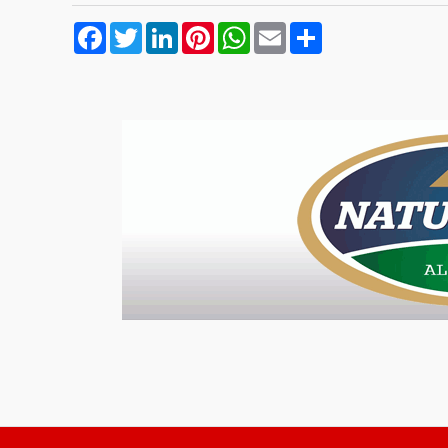
Facebook
Twitter
LinkedIn
Pinterest
WhatsApp
Email
Compartilhar