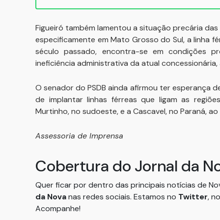
Figueiró também lamentou a situação precária das f
especificamente em Mato Grosso do Sul, a linha f
século passado, encontra-se em condições prec
ineficiência administrativa da atual concessionária, 
O senador do PSDB ainda afirmou ter esperança de
de implantar linhas férreas que ligam as regiõ
Murtinho, no sudoeste, e a Cascavel, no Paraná, ao 
Assessoria de Imprensa
Cobertura do Jornal da N
Quer ficar por dentro das principais notícias de N
da Nova
nas redes sociais. Estamos no
Twitter
, n
Acompanhe!