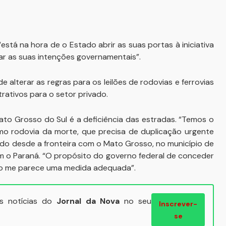
stá na hora de o Estado abrir as suas portas à iniciativa
tar as suas intenções governamentais”.
 alterar as regras para os leilões de rodovias e ferrovias
trativos para o setor privado.
to Grosso do Sul é a deficiência das estradas. “Temos o
mo rodovia da morte, que precisa de duplicação urgente
ado desde a fronteira com o Mato Grosso, no município de
om o Paraná. “O propósito do governo federal de conceder
ágio me parece uma medida adequada”.
ais notícias do
Jornal da Nova
no seu
Inscrever-
se