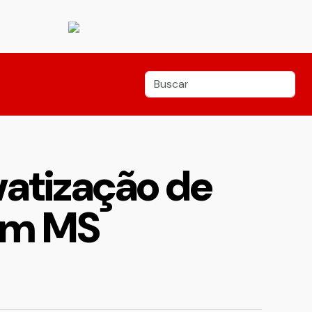
vatização de
 em MS