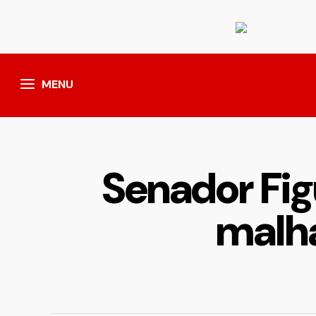
MENU
Senador Fig
malha