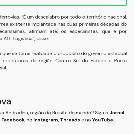
errovias. “É um descalabro por todo o território nacional,
érrea existente implantada nas duas primeiras décadas do
aríssimas, afirmam até, os especialistas, que é por
a ALL Logística”, disse.
 que se torne realidade o propósito do governo estadual
es produtoras da região Centro-Sul do Estado a Porto
sul.
ova
ova Andradina, região do Brasil e do mundo? Siga o
Jornal
o
Facebook
, no
Instagram
,
Threads
e no
YouTube
.