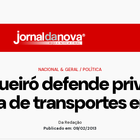
NACIONAL & GERAL
/
POLÍTICA
ueiró defende pri
 de transportes
Da Redação
Publicado em: 09/02/2013