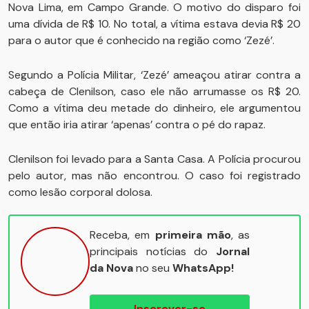
Nova Lima, em Campo Grande. O motivo do disparo foi
uma dívida de R$ 10. No total, a vítima estava devia R$ 20
para o autor que é conhecido na região como ‘Zezé’.
Segundo a Polícia Militar, ‘Zezé’ ameaçou atirar contra a
cabeça de Clenilson, caso ele não arrumasse os R$ 20.
Como a vítima deu metade do dinheiro, ele argumentou
que então iria atirar ‘apenas’ contra o pé do rapaz.
Clenilson foi levado para a Santa Casa. A Polícia procurou
pelo autor, mas não encontrou. O caso foi registrado
como lesão corporal dolosa.
Receba, em
primeira mão
, as
principais notícias do
Jornal
da Nova
no seu
WhatsApp!
Inscrever-se