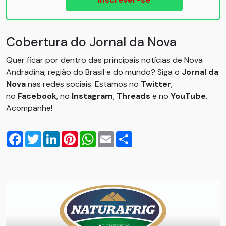
Cobertura do Jornal da Nova
Quer ficar por dentro das principais notícias de Nova
Andradina, região do Brasil e do mundo? Siga o
Jornal da
Nova
nas redes sociais. Estamos no
Twitter
,
no
Facebook
, no
Instagram
,
Threads
e no
YouTube
.
Acompanhe!
Facebook
Twitter
LinkedIn
Pinterest
WhatsApp
Email
Compartilhar