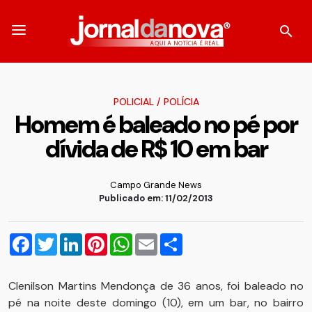
POLICIAL
/
POLÍCIA
Homem é baleado no pé por
dívida de R$ 10 em bar
Campo Grande News
Publicado em: 11/02/2013
Facebook
Twitter
LinkedIn
Pinterest
WhatsApp
Email
Compartilhar
Clenilson Martins Mendonça de 36 anos, foi baleado no
pé na noite deste domingo (10), em um bar, no bairro