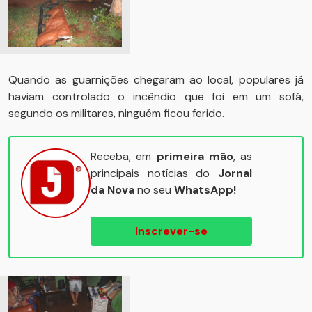
Quando as guarnições chegaram ao local, populares já
haviam controlado o incêndio que foi em um sofá,
segundo os militares, ninguém ficou ferido.
Receba, em
primeira mão
, as
principais notícias do
Jornal
da Nova
no seu
WhatsApp!
Inscrever-se