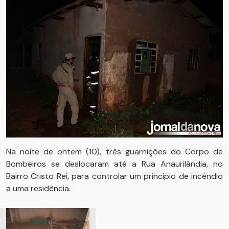
Na noite de ontem (10), três guarnições do Corpo de
Bombeiros se deslocaram até a Rua Anaurilândia, no
Bairro Cristo Rei, para controlar um princípio de incêndio
a uma residência.