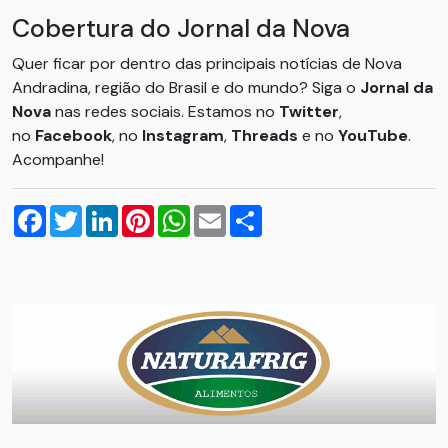
Cobertura do Jornal da Nova
Quer ficar por dentro das principais notícias de Nova
Andradina, região do Brasil e do mundo? Siga o
Jornal da
Nova
nas redes sociais. Estamos no
Twitter
,
no
Facebook
, no
Instagram
,
Threads
e no
YouTube
.
Acompanhe!
Facebook
Twitter
LinkedIn
Pinterest
WhatsApp
Email
Compartilhar