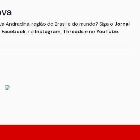
ova
ova Andradina, região do Brasil e do mundo? Siga o
Jornal
o
Facebook
, no
Instagram
,
Threads
e no
YouTube
.