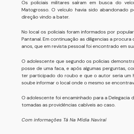
Os policiais militares saíram em busca do veí
Matogrosso. O veículo havia sido abandonado 
direção vindo a bater.
No local os policiais foram informados por popul
Pantanal. Em continuação as diligencias a procura
anos, que em revista pessoal foi encontrado em s
O adolescente que segundo os policias demonstra
posse de uma faca, e após algumas perguntas, co
ter participado do roubo e que o autor seria um 
soube informar o local onde o mesmo se encontrav
O adolescente foi encaminhado para a Delegacia de 
tomadas as providências cabíveis ao caso.
Com informações Tá Na Mídia Naviraí