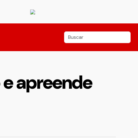
 e apreende