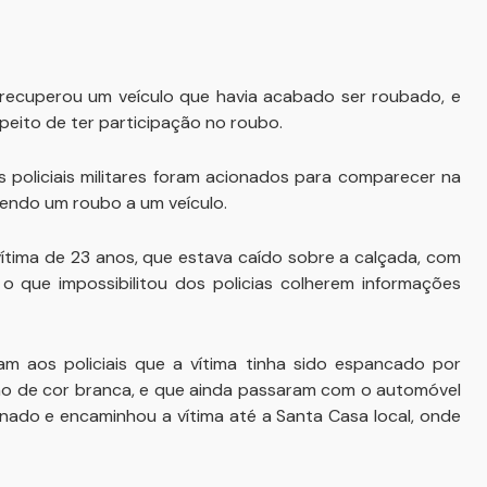
raí recuperou um veículo que havia acabado ser roubado, e
peito de ter participação no roubo.
 policiais militares foram acionados para comparecer na
cendo um roubo a um veículo.
vítima de 23 anos, que estava caído sobre a calçada, com
o que impossibilitou dos policias colherem informações
m aos policiais que a vítima tinha sido espancado por
Uno de cor branca, e que ainda passaram com o automóvel
onado e encaminhou a vítima até a Santa Casa local, onde