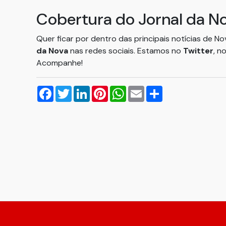
Cobertura do Jornal da N
Quer ficar por dentro das principais notícias de N
da Nova
nas redes sociais. Estamos no
Twitter
, n
Acompanhe!
Facebook
Twitter
LinkedIn
Pinterest
WhatsApp
Email
Compartilhar