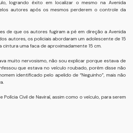
culo, logrando êxito em localizar o mesmo na Avenida
pelos autores após os mesmos perderem o controle da
ares de que os autores fugiram a pé em direção a Avenida
 dos autores, os policiais abordaram um adolescente de 15
ua cintura uma faca de aproximadamente 15 cm.
va muito nervosismo, não sou explicar porque estava de
nfessou que estava no veículo roubado, porém disse não
homem identificado pelo apelido de “Neguinho”, mais não
a.
Polícia Civil de Naviraí, assim como o veículo, para serem