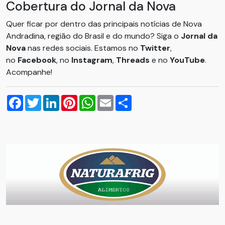
Cobertura do Jornal da Nova
Quer ficar por dentro das principais notícias de Nova
Andradina, região do Brasil e do mundo? Siga o
Jornal da
Nova
nas redes sociais. Estamos no
Twitter
,
no
Facebook
, no
Instagram
,
Threads
e no
YouTube
.
Acompanhe!
Facebook
Twitter
LinkedIn
Pinterest
WhatsApp
Email
Compartilhar