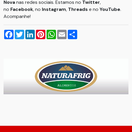
Nova
nas redes sociais. Estamos no
Twitter
,
no
Facebook
, no
Instagram
,
Threads
e no
YouTube
.
Acompanhe!
Facebook
Twitter
LinkedIn
Pinterest
WhatsApp
Email
Compartilhar