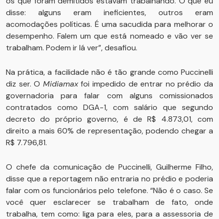
os que foram demitidos estavam trabalhando. O que eu
disse: alguns eram ineficientes, outros eram
acomodações políticas. É uma sacudida para melhorar o
desempenho. Falem um que está nomeado e vão ver se
trabalham. Podem ir lá ver”, desafiou.
Na prática, a facilidade não é tão grande como Puccinelli
diz ser. O
Midiamax
foi impedido de entrar no prédio da
governadoria para falar com alguns comissionados
contratados como DGA-1, com salário que segundo
decreto do próprio governo, é de R$ 4.873,01, com
direito a mais 60% de representação, podendo chegar a
R$ 7.796,81.
O chefe da comunicação de Puccinelli, Guilherme Filho,
disse que a reportagem não entraria no prédio e poderia
falar com os funcionários pelo telefone. “Não é o caso. Se
você quer esclarecer se trabalham de fato, onde
trabalha, tem como: liga para eles, para a assessoria de