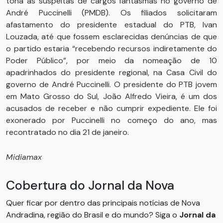
tona as suspeitas de cargos fantasmas no governo de
André Puccinelli (PMDB). Os filiados solicitaram
afastamento do presidente estadual do PTB, Ivan
Louzada, até que fossem esclarecidas denúncias de que
o partido estaria “recebendo recursos indiretamente do
Poder Público”, por meio da nomeação de 10
apadrinhados do presidente regional, na Casa Civil do
governo de André Puccinelli. O presidente do PTB jovem
em Mato Grosso do Sul, João Alfredo Vieira, é um dos
acusados de receber e não cumprir expediente. Ele foi
exonerado por Puccinelli no começo do ano, mas
recontratado no dia 21 de janeiro.
Midiamax
Cobertura do Jornal da Nova
Quer ficar por dentro das principais notícias de Nova
Andradina, região do Brasil e do mundo? Siga o
Jornal da