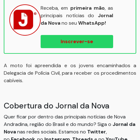
Receba, em
primeira mão
, as
principais notícias do
Jornal
da Nova
no seu
WhatsApp!
Inscrever-se
A moto foi apreendida e os jovens encaminhados a
Delegacia de Polícia Civil, para receber os procedimentos
cabíveis.
Cobertura do Jornal da Nova
Quer ficar por dentro das principais notícias de Nova
Andradina, região do Brasil e do mundo? Siga o
Jornal da
Nova
nas redes sociais. Estamos no
Twitter
,
no
Facebook
, no
Instagram
,
Threads
e no
YouTube
.