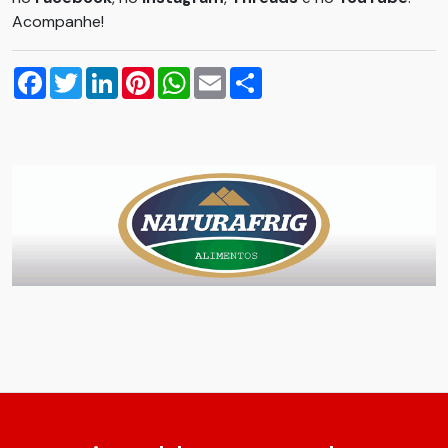
Acompanhe!
Facebook
Twitter
LinkedIn
Pinterest
WhatsApp
Email
Compartilhar