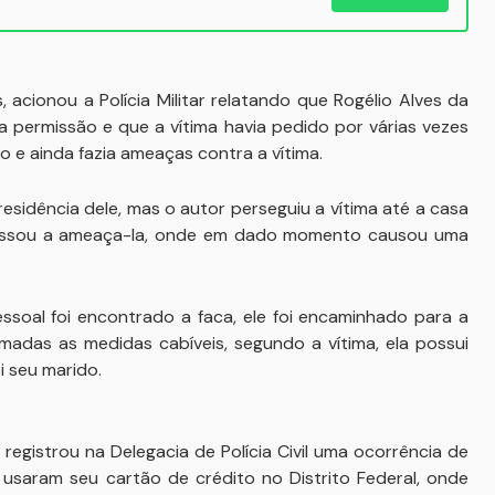
acionou a Polícia Militar relatando que Rogélio Alves da
a permissão e que a vítima havia pedido por várias vezes
o e ainda fazia ameaças contra a vítima.
residência dele, mas o autor perseguiu a vítima até a casa
passou a ameaça-la, onde em dado momento causou uma
soal foi encontrado a faca, ele foi encaminhado para a
tomadas as medidas cabíveis, segundo a vítima, ela possui
i seu marido.
egistrou na Delegacia de Polícia Civil uma ocorrência de
 usaram seu cartão de crédito no Distrito Federal, onde