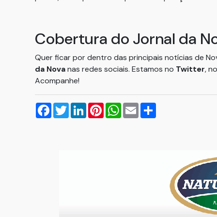
Cobertura do Jornal da N
Quer ficar por dentro das principais notícias de N
da Nova
nas redes sociais. Estamos no
Twitter
, n
Acompanhe!
Facebook
Twitter
LinkedIn
Pinterest
WhatsApp
Email
Compartilhar