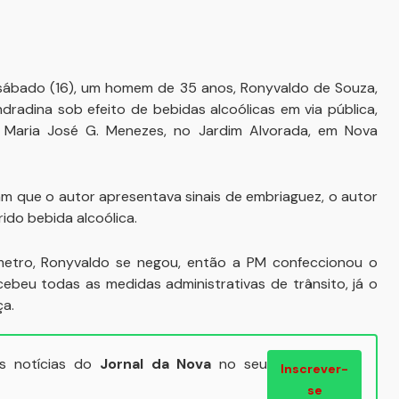
e sábado (16), um homem de 35 anos, Ronyvaldo de Souza,
dradina sob efeito de bebidas alcoólicas em via pública,
 Maria José G. Menezes, no Jardim Alvorada, em Nova
ram que o autor apresentava sinais de embriaguez, o autor
ido bebida alcoólica.
metro, Ronyvaldo se negou, então a PM confeccionou o
beu todas as medidas administrativas de trânsito, já o
ça.
ais notícias do
Jornal da Nova
no seu
Inscrever-
se