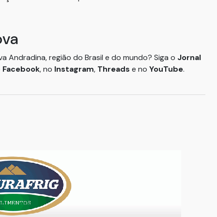
ova
ova Andradina, região do Brasil e do mundo? Siga o
Jornal
o
Facebook
, no
Instagram
,
Threads
e no
YouTube
.