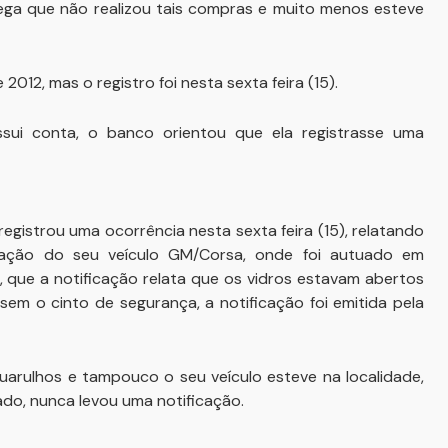
lega que não realizou tais compras e muito menos esteve
012, mas o registro foi nesta sexta feira (15).
ui conta, o banco orientou que ela registrasse uma
gistrou uma ocorrência nesta sexta feira (15), relatando
icação do seu veículo GM/Corsa, onde foi autuado em
, que a notificação relata que os vidros estavam abertos
 sem o cinto de segurança, a notificação foi emitida pela
uarulhos e tampouco o seu veículo esteve na localidade,
ado, nunca levou uma notificação.