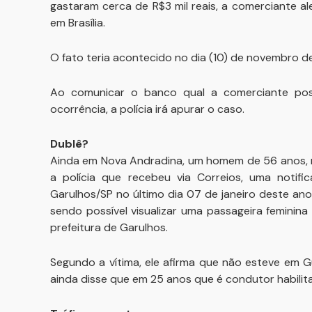
gastaram cerca de R$3 mil reais, a comerciante a
em Brasília.
O fato teria acontecido no dia (10) de novembro de 2
Ao comunicar o banco qual a comerciante poss
ocorrência, a polícia irá apurar o caso.
Dublê?
Ainda em Nova Andradina, um homem de 56 anos, re
a polícia que recebeu via Correios, uma notif
Garulhos/SP no último dia 07 de janeiro deste ano
sendo possível visualizar uma passageira feminina
prefeitura de Garulhos.
Segundo a vítima, ele afirma que não esteve em G
ainda disse que em 25 anos que é condutor habilit