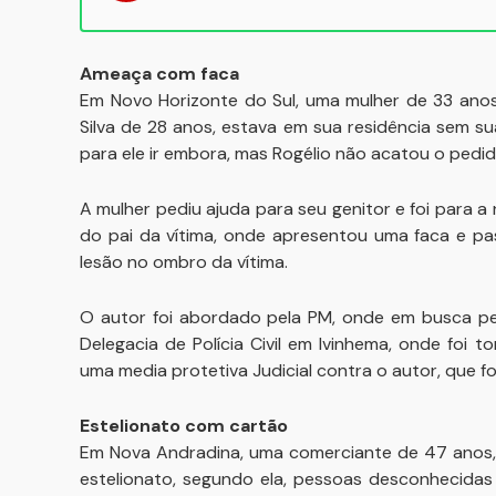
Ameaça com faca
Em Novo Horizonte do Sul, uma mulher de 33 anos, 
Silva de 28 anos, estava em sua residência sem su
para ele ir embora, mas Rogélio não acatou o pedid
A mulher pediu ajuda para seu genitor e foi para a 
do pai da vítima, onde apresentou uma faca e 
lesão no ombro da vítima.
O autor foi abordado pela PM, onde em busca pes
Delegacia de Polícia Civil em Ivinhema, onde foi 
uma media protetiva Judicial contra o autor, que fo
Estelionato com cartão
Em Nova Andradina, uma comerciante de 47 anos, r
estelionato, segundo ela, pessoas desconhecidas