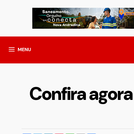
MENU
Confira agora 