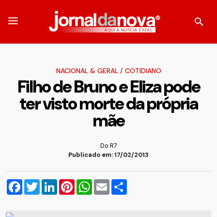
NACIONAL & GERAL
/
COTIDIANO
Filho de Bruno e Eliza pode
ter visto morte da própria
mãe
Do R7
Publicado em: 17/02/2013
Facebook
Twitter
LinkedIn
Pinterest
WhatsApp
Email
Compartilhar