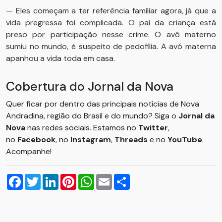
— Eles começam a ter referência familiar agora, já que a
vida pregressa foi complicada. O pai da criança está
preso por participação nesse crime. O avô materno
sumiu no mundo, é suspeito de pedofilia. A avó materna
apanhou a vida toda em casa.
Cobertura do Jornal da Nova
Quer ficar por dentro das principais notícias de Nova
Andradina, região do Brasil e do mundo? Siga o
Jornal da
Nova
nas redes sociais. Estamos no
Twitter
,
no
Facebook
, no
Instagram
,
Threads
e no
YouTube
.
Acompanhe!
Facebook
Twitter
LinkedIn
Pinterest
WhatsApp
Email
Compartilhar