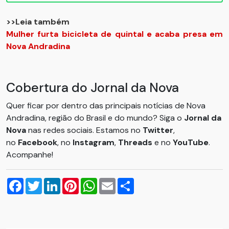
>>Leia também
Mulher furta bicicleta de quintal e acaba presa em
Nova Andradina
Cobertura do Jornal da Nova
Quer ficar por dentro das principais notícias de Nova
Andradina, região do Brasil e do mundo? Siga o
Jornal da
Nova
nas redes sociais. Estamos no
Twitter
,
no
Facebook
, no
Instagram
,
Threads
e no
YouTube
.
Acompanhe!
Facebook
Twitter
LinkedIn
Pinterest
WhatsApp
Email
Compartilhar