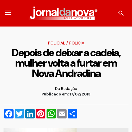
POLICIAL
/
POLÍCIA
Depois de deixar a cadeia,
mulher volta a furtar em
Nova Andradina
Da Redação
Publicado em: 17/02/2013
Facebook
Twitter
LinkedIn
Pinterest
WhatsApp
Email
Compartilhar