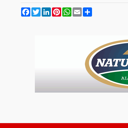
Facebook
Twitter
LinkedIn
Pinterest
WhatsApp
Email
Compartilhar