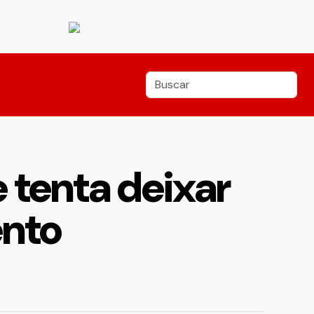
e tenta deixar
ento