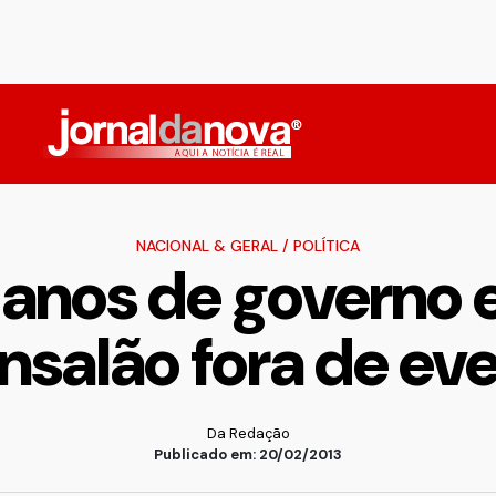
NACIONAL & GERAL
/
POLÍTICA
 anos de governo 
salão fora de ev
Da Redação
Publicado em: 20/02/2013