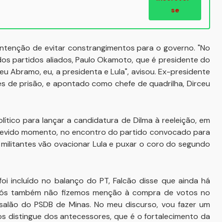
se
a intenção de evitar constrangimentos para o governo. "No
dos partidos aliados, Paulo Okamoto, que é presidente do
u Abramo, eu, a presidenta e Lula", avisou. Ex-presidente
s de prisão, e apontado como chefe de quadrilha, Dirceu
lítico para lançar a candidatura de Dilma à reeleição, em
devido momento, no encontro do partido convocado para
 militantes vão ovacionar Lula e puxar o coro do segundo
i incluído no balanço do PT, Falcão disse que ainda há
Nós também não fizemos menção à compra de votos no
alão do PSDB de Minas. No meu discurso, vou fazer um
nos distingue dos antecessores, que é o fortalecimento da