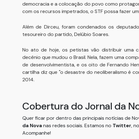
democracia e a colocação do povo como protagoni
com os recursos impetrados, o STF possa fazer uma
Além de Dirceu, foram condenados os deputado
tesoureiro do partido, Delúbio Soares.
No ato de hoje, os petistas vão distribuir uma c
decênio que mudou o Brasil. Nela, fazem uma com
de desenvolvimentista, e os oito de Fernando Hen
cartilha diz que "o desastre do neoliberalismo é c
2014.
Cobertura do Jornal da N
Quer ficar por dentro das principais notícias de N
da Nova
nas redes sociais. Estamos no
Twitter
, n
Acompanhe!