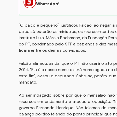
WhatsApp!
"O palco é pequeno", justificou Falcão, ao negar 
palco só estarão os ministros, os representantes 
Instituto Lula, Márcio Pochmann, da Fundação Perse
do PT, condenado pelo STF a dez anos e dez mese
ficará entre os demais convidados.
Falcão afirmou, ainda, que o PT não usará o ato po
2014. "Ela é o nosso nome e será homologada no 
este fim", avisou o deputado. Sabe-se, porém, que
mandato.
Ao ser indagado sobre por que o mensalão não fo
recursos em andamento e atacou a oposição. "
governo Fernando Henrique. Não falamos do mens
balanço político falando do ponto principal, que 