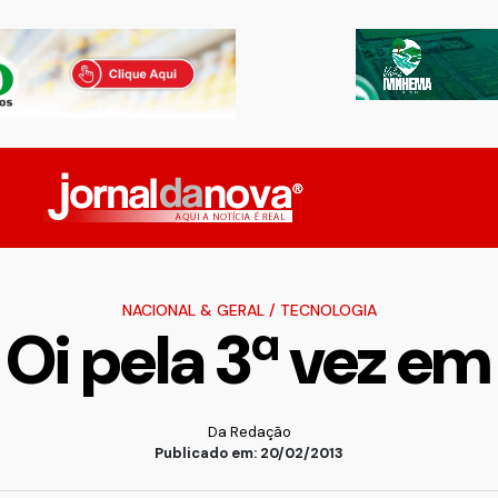
NACIONAL & GERAL
/
TECNOLOGIA
 Oi pela 3ª vez 
Da Redação
Publicado em: 20/02/2013