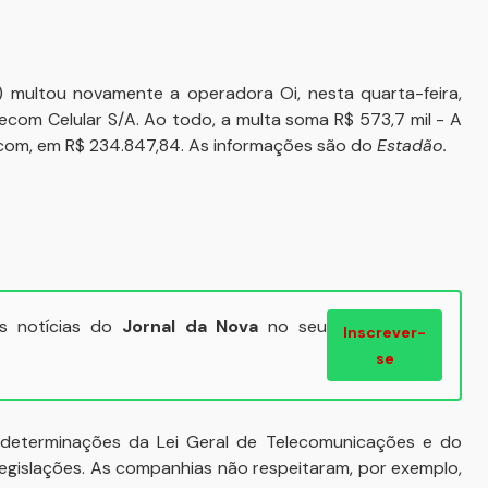
 multou novamente a operadora Oi, nesta quarta-feira,
ecom Celular S/A. Ao todo, a multa soma R$ 573,7 mil - A
lecom, em R$ 234.847,84. As informações são do
Estadão.
ais notícias do
Jornal da Nova
no seu
Inscrever-
se
determinações da Lei Geral de Telecomunicações e do
legislações. As companhias não respeitaram, por exemplo,