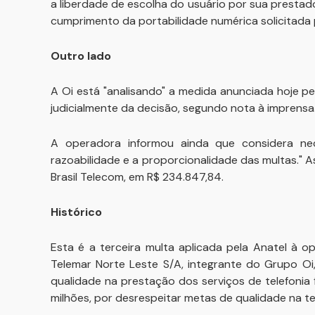
a liberdade de escolha do usuário por sua prestad
cumprimento da portabilidade numérica solicitada p
Outro lado
A Oi está "analisando" a medida anunciada hoje p
judicialmente da decisão, segundo nota à imprensa
A operadora informou ainda que considera nece
razoabilidade e a proporcionalidade das multas." A
Brasil Telecom, em R$ 234.847,84.
Histórico
Esta é a terceira multa aplicada pela Anatel à op
Telemar Norte Leste S/A, integrante do Grupo Oi
qualidade na prestação dos serviços de telefonia f
milhões, por desrespeitar metas de qualidade na te