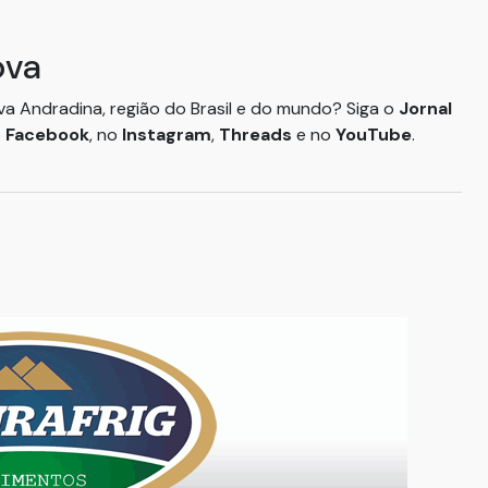
ova
ova Andradina, região do Brasil e do mundo? Siga o
Jornal
o
Facebook
, no
Instagram
,
Threads
e no
YouTube
.