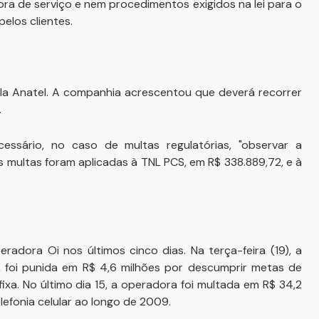
ora de serviço e nem procedimentos exigidos na lei para o
elos clientes.
ela Anatel. A companhia acrescentou que deverá recorrer
.
ssário, no caso de multas regulatórias, "observar a
s multas foram aplicadas à TNL PCS, em R$ 338.889,72, e à
eradora Oi nos últimos cinco dias. Na terça-feira (19), a
, foi punida em R$ 4,6 milhões por descumprir metas de
ixa. No último dia 15, a operadora foi multada em R$ 34,2
lefonia celular ao longo de 2009.