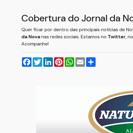
Cobertura do Jornal da N
Quer ficar por dentro das principais notícias de N
da Nova
nas redes sociais. Estamos no
Twitter
, n
Acompanhe!
Facebook
Twitter
LinkedIn
Pinterest
WhatsApp
Email
Compartilhar