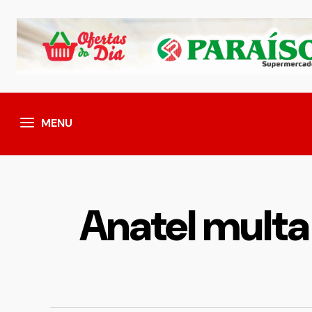
MENU
Anatel multa