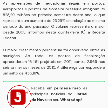
As apreensões de mercadorias ilegais em portos,
aeroportos e postos da fronteira brasileira atingiram R$
828,29 milhões no primeiro semestre deste ano, o que
representa um aumento de 23,29% em relação ao mesmo
período do ano passado. O volume representa o maior
desde 2008, informou nesta quinta-feira (8) a Receita
Federal.
O maior crescimento percentual foi observado entre as
munições. Ao todo, os postos de fiscalização
apreenderam 16.461 projéteis em 2011, contra 2.965 nos
seis primeiros meses de 2010. A diferença corresponde a
um salto de 455,18%.
Receba, em
primeira mão
, as
principais notícias do
Jornal
da Nova
no seu
WhatsApp!