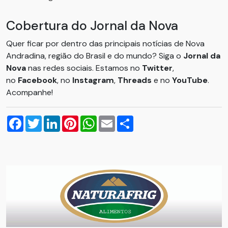
Cobertura do Jornal da Nova
Quer ficar por dentro das principais notícias de Nova
Andradina, região do Brasil e do mundo? Siga o
Jornal da
Nova
nas redes sociais. Estamos no
Twitter
,
no
Facebook
, no
Instagram
,
Threads
e no
YouTube
.
Acompanhe!
Facebook
Twitter
LinkedIn
Pinterest
WhatsApp
Email
Compartilhar