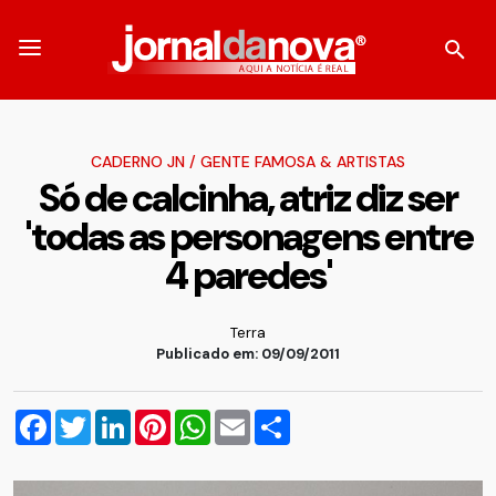
CADERNO JN
/
GENTE FAMOSA & ARTISTAS
Só de calcinha, atriz diz ser
'todas as personagens entre
4 paredes'
Terra
Publicado em: 09/09/2011
Facebook
Twitter
LinkedIn
Pinterest
WhatsApp
Email
Compartilhar