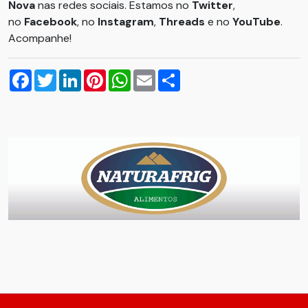
Nova
nas redes sociais. Estamos no
Twitter
,
no
Facebook
, no
Instagram
,
Threads
e no
YouTube
.
Acompanhe!
Facebook
Twitter
LinkedIn
Pinterest
WhatsApp
Email
Compartilhar