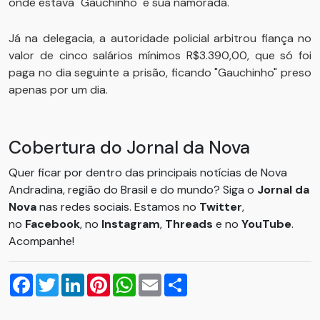
onde estava "Gauchinho" e sua namorada.
Já na delegacia, a autoridade policial arbitrou fiança no
valor de cinco salários mínimos R$3.390,00, que só foi
paga no dia seguinte a prisão, ficando "Gauchinho" preso
apenas por um dia.
Cobertura do Jornal da Nova
Quer ficar por dentro das principais notícias de Nova
Andradina, região do Brasil e do mundo? Siga o
Jornal da
Nova
nas redes sociais. Estamos no
Twitter
,
no
Facebook
, no
Instagram
,
Threads
e no
YouTube
.
Acompanhe!
Facebook
Twitter
LinkedIn
Pinterest
WhatsApp
Email
Compartilhar