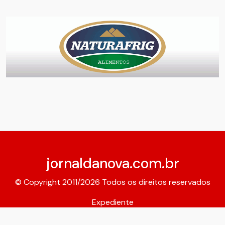
jornaldanova.com.br
© Copyright 2011/2026 Todos os direitos reservados
Expediente