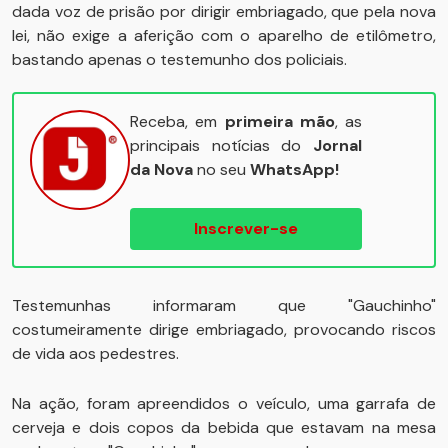
dada voz de prisão por dirigir embriagado, que pela nova
lei, não exige a aferição com o aparelho de etilômetro,
bastando apenas o testemunho dos policiais.
Receba, em
primeira mão
, as
principais notícias do
Jornal
da Nova
no seu
WhatsApp!
Inscrever-se
Testemunhas informaram que "Gauchinho"
costumeiramente dirige embriagado, provocando riscos
de vida aos pedestres.
Na ação, foram apreendidos o veículo, uma garrafa de
cerveja e dois copos da bebida que estavam na mesa