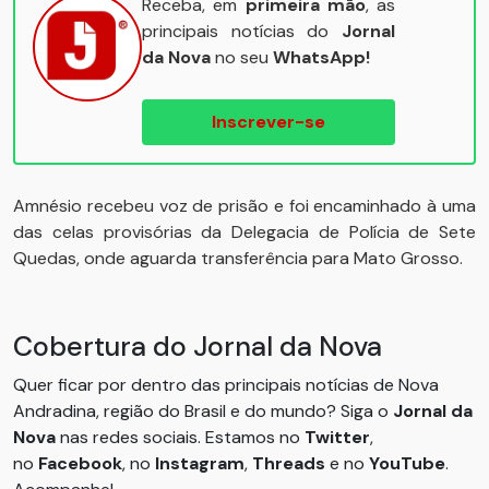
Receba, em
primeira mão
, as
principais notícias do
Jornal
da Nova
no seu
WhatsApp!
Inscrever-se
Amnésio recebeu voz de prisão e foi encaminhado à uma
das celas provisórias da Delegacia de Polícia de Sete
Quedas, onde aguarda transferência para Mato Grosso.
Cobertura do Jornal da Nova
Quer ficar por dentro das principais notícias de Nova
Andradina, região do Brasil e do mundo? Siga o
Jornal da
Nova
nas redes sociais. Estamos no
Twitter
,
no
Facebook
, no
Instagram
,
Threads
e no
YouTube
.