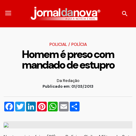
POLICIAL
/
POLÍCIA
Homem é preso com
mandado de estupro
Da Redação
Publicado em: 01/03/2013
Facebook
Twitter
LinkedIn
Pinterest
WhatsApp
Email
Compartilhar