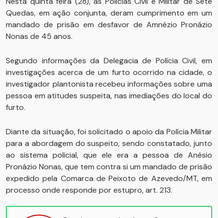
Nesta quinta feira (28), as Polícias Civil e Militar de Sete
Quedas, em ação conjunta, deram cumprimento em um
mandado de prisão em desfavor de Amnézio Pronázio
Nonas de 45 anos.
Segundo informações da Delegacia de Polícia Civil, em
investigações acerca de um furto ocorrido na cidade, o
investigador plantonista recebeu informações sobre uma
pessoa em atitudes suspeita, nas imediações do local do
furto.
Diante da situação, foi solicitado o apoio da Polícia Militar
para a abordagem do suspeito, sendo constatado, junto
ao sistema policial, que ele era a pessoa de Anésio
Pronázio Nonas, que tem contra si um mandado de prisão
expedido pela Comarca de Peixoto de Azevedo/MT, em
processo onde responde por estupro, art. 213.