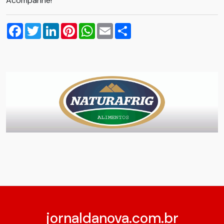
Acompanhe!
Facebook
Twitter
LinkedIn
Pinterest
WhatsApp
Email
Compartilhar
jornaldanova.com.br