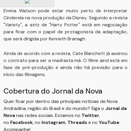
Emma Watson pode estar muito perto de interpretar
Cinderela na nova produção da Disney. Segundo a revista
"Variety", a atriz de "Harry Potter" está em negociação
para ficar com o papel de protagonista da adaptação,
que será dirigida por Kenneth Branagh.
Ainda de acordo com a revista, Cate Blanchett já assinou
o contrato para ser a madrasta má. O filme aind está em
fase de pré-produção e ainda não há previsão para o
início das filmagens.
Cobertura do Jornal da Nova
Quer ficar por dentro das principais notícias de Nova
Andradina, região do Brasil e do mundo? Siga o
Jornal da
Nova
nas redes sociais. Estamos no
Twitter
,
no
Facebook
, no
Instagram
,
Threads
e no
YouTube
.
Acompanhe!