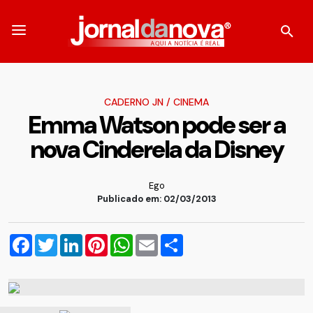
CADERNO JN
/
CINEMA
Emma Watson pode ser a
nova Cinderela da Disney
Ego
Publicado em: 02/03/2013
Facebook
Twitter
LinkedIn
Pinterest
WhatsApp
Email
Compartilhar