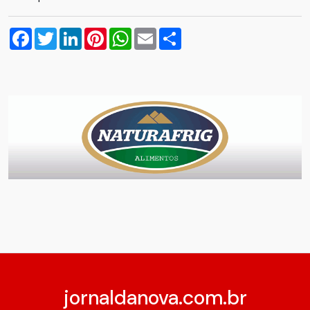
Facebook
Twitter
LinkedIn
Pinterest
WhatsApp
Email
Compartilhar
jornaldanova.com.br