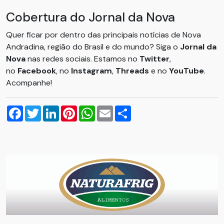
Cobertura do Jornal da Nova
Quer ficar por dentro das principais notícias de Nova
Andradina, região do Brasil e do mundo? Siga o
Jornal da
Nova
nas redes sociais. Estamos no
Twitter
,
no
Facebook
, no
Instagram
,
Threads
e no
YouTube
.
Acompanhe!
Facebook
Twitter
LinkedIn
Pinterest
WhatsApp
Email
Compartilhar