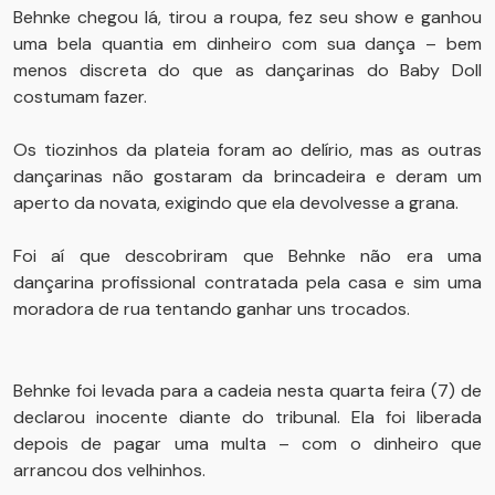
Behnke chegou lá, tirou a roupa, fez seu show e ganhou
uma bela quantia em dinheiro com sua dança – bem
menos discreta do que as dançarinas do Baby Doll
costumam fazer.
Os tiozinhos da plateia foram ao delírio, mas as outras
dançarinas não gostaram da brincadeira e deram um
aperto da novata, exigindo que ela devolvesse a grana.
Foi aí que descobriram que Behnke não era uma
dançarina profissional contratada pela casa e sim uma
moradora de rua tentando ganhar uns trocados.
Behnke foi levada para a cadeia nesta quarta feira (7) de
declarou inocente diante do tribunal. Ela foi liberada
depois de pagar uma multa – com o dinheiro que
arrancou dos velhinhos.