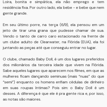
Loira, bonita e simpática, ela não emprego e tem
residência fixa. Por outro lado, ela bebe - e bebe que nem
gente grande.
Em seu último porre, na terça (6/9), ela pensou em um
jeito de tirar uma grana que pudesse chamar de sua.
Vendo o tanto de carro caro estacionado na frente de
um clube adulto de Clearwater, na Flórida (EUA), ela foi
juntando as peças até que conseguiu entrar no lugar.
O clube, chamado Baby Doll, é um dos lugares preferidos
dos milionários da terceira idade que vivem na Flórida.
Sabe aqueles lugares que aparecem nos filmes, em que as
mulheres ficam dançando seminuas (mais “nuas” do que
“semi”) enquanto os homens enfiam cédulas de dinheiro
em suas roupas íntimas? Pois sim: o Baby Doll é um
desses. A diferença é que ele é pra gente rica e, por isso,
as notas são maiores.