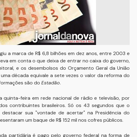
ngiu a marca de R$ 6,8 bilhões em dez anos, entre 2003 e
 leva em conta o que deixa de entrar no caixa do governo,
eitoral, e os desembolsos do Orçamento Geral da União
 uma década equivale a sete vezes o valor da reforma do
nformações são do
Estadão
.
quinta-feira em rede nacional de rádio e televisão, por
dos contribuintes brasileiros. Só os 43 segundos que o
a destacar sua "vontade de acertar" na Presidência do
presentaram um baque de R$ 152 mil nos cofres públicos.
da partidária é pago pelo governo federal na forma de