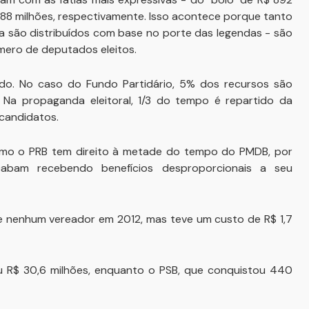
R$ 88 milhões, respectivamente. Isso acontece porque tanto
 são distribuídos com base no porte das legendas - são
mero de deputados eleitos.
ado. No caso do Fundo Partidário, 5% dos recursos são
. Na propaganda eleitoral, 1/3 do tempo é repartido da
candidatos.
como o PRB tem direito à metade do tempo do PMDB, por
abam recebendo benefícios desproporcionais a seu
e nenhum vereador em 2012, mas teve um custo de R$ 1,7
u R$ 30,6 milhões, enquanto o PSB, que conquistou 440