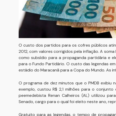
O custo dos partidos para os cofres públicos ati
2012, com valores corrigidos pela inflação. A soma
como subsídio para a propaganda partidária e el
para o Fundo Partidário. O custo das legendas em
estádio do Maracanã para a Copa do Mundo. As i
O programa de dez minutos que o PMDB exibiu na 
exemplo, custou R$ 2,1 milhões para o conjunto 
peemedebista Renan Calheiros (AL) utilizou par
Senado, cargo para o qual foi eleito neste ano, re
Gratuito para as legendas, o tempo de propagan