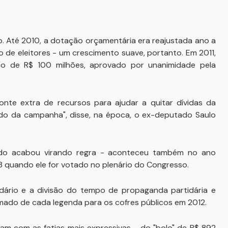
 Até 2010, a dotação orçamentária era reajustada ano a
 de eleitores - um crescimento suave, portanto. Em 2011,
o de R$ 100 milhões, aprovado por unanimidade pela
te extra de recursos para ajudar a quitar dívidas da
endo da campanha", disse, na época, o ex-deputado Saulo
ndo acabou virando regra - aconteceu também no ano
 quando ele for votado no plenário do Congresso.
ário e a divisão do tempo de propaganda partidária e
imado de cada legenda para os cofres públicos em 2012.
am com as fatias mais expressivas - do "bolo" de R$ 892