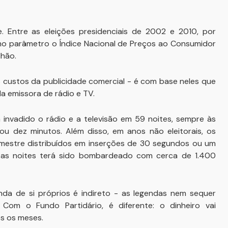
 Entre as eleições presidenciais de 2002 e 2010, por
mo parâmetro o Índice Nacional de Preços ao Consumidor
lhão.
custos da publicidade comercial - é com base neles que
da emissora de rádio e TV.
 invadido o rádio e a televisão em 59 noites, sempre às
ou dez minutos. Além disso, em anos não eleitorais, os
emestre distribuídos em inserções de 30 segundos ou um
 as noites terá sido bombardeado com cerca de 1.400
da de si próprios é indireto - as legendas nem sequer
Com o Fundo Partidário, é diferente: o dinheiro vai
os os meses.