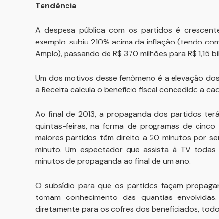
Tendência
A despesa pública com os partidos é crescente.
exemplo, subiu 210% acima da inflação (tendo co
Amplo), passando de R$ 370 milhões para R$ 1,15 bi
Um dos motivos desse fenômeno é a elevação dos 
a Receita calcula o benefício fiscal concedido a ca
Ao final de 2013, a propaganda dos partidos terá
quintas-feiras, na forma de programas de cinco 
maiores partidos têm direito a 20 minutos por s
minuto. Um espectador que assista à TV todas
minutos de propaganda ao final de um ano.
O subsídio para que os partidos façam propagan
tomam conhecimento das quantias envolvidas. 
diretamente para os cofres dos beneficiados, tod