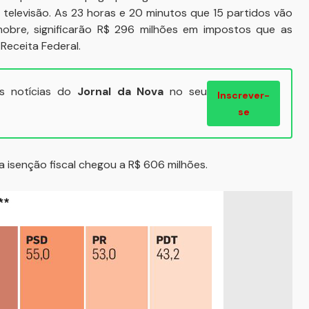
 televisão. As 23 horas e 20 minutos que 15 partidos vão
obre, significarão R$ 296 milhões em impostos que as
Receita Federal.
ais notícias do
Jornal da Nova
no seu
Inscrever-
se
a isenção fiscal chegou a R$ 606 milhões.