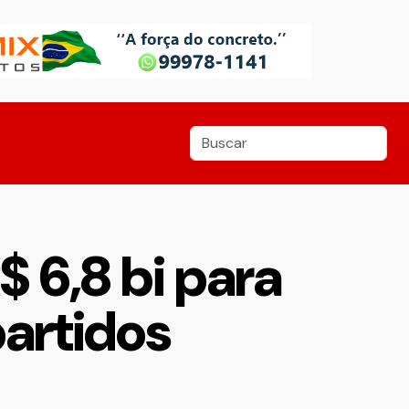
 6,8 bi para
artidos