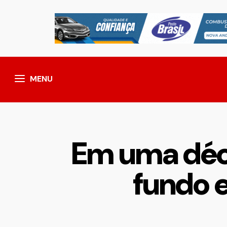
MENU
Em uma déca
fundo 