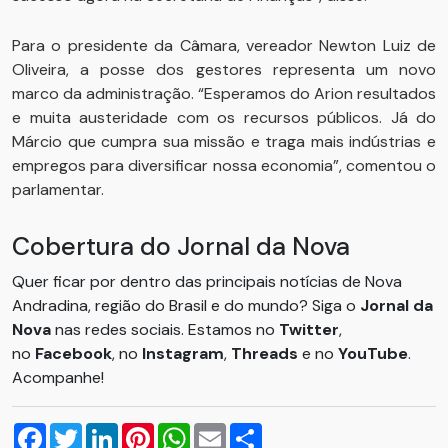
Para o presidente da Câmara, vereador Newton Luiz de
Oliveira, a posse dos gestores representa um novo
marco da administração. “Esperamos do Arion resultados
e muita austeridade com os recursos públicos. Já do
Márcio que cumpra sua missão e traga mais indústrias e
empregos para diversificar nossa economia”, comentou o
parlamentar.
Cobertura do Jornal da Nova
Quer ficar por dentro das principais notícias de Nova
Andradina, região do Brasil e do mundo? Siga o
Jornal da
Nova
nas redes sociais. Estamos no
Twitter
,
no
Facebook
, no
Instagram
,
Threads
e no
YouTube
.
Acompanhe!
Facebook
Twitter
LinkedIn
Pinterest
WhatsApp
Email
Compartilhar