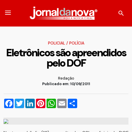
POLICIAL
/
POLÍCIA
Eletrônicos são apreendidos
pelo DOF
Redação
Publicado em: 10/09/2011
Facebook
Twitter
LinkedIn
Pinterest
WhatsApp
Email
Compartilhar