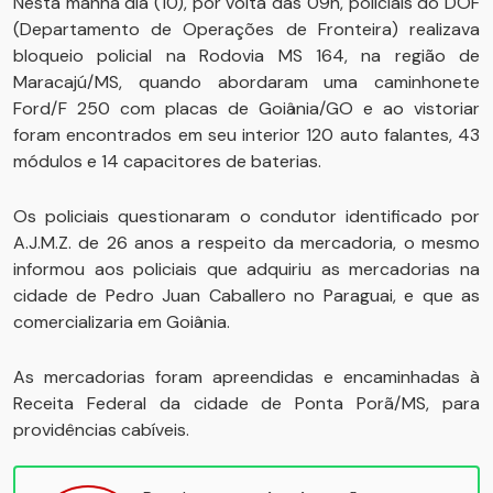
Nesta manhã dia (10), por volta das 09h, policiais do DOF
(Departamento de Operações de Fronteira) realizava
bloqueio policial na Rodovia MS 164, na região de
Maracajú/MS, quando abordaram uma caminhonete
Ford/F 250 com placas de Goiânia/GO e ao vistoriar
foram encontrados em seu interior 120 auto falantes, 43
módulos e 14 capacitores de baterias.
Os policiais questionaram o condutor identificado por
A.J.M.Z. de 26 anos a respeito da mercadoria, o mesmo
informou aos policiais que adquiriu as mercadorias na
cidade de Pedro Juan Caballero no Paraguai, e que as
comercializaria em Goiânia.
As mercadorias foram apreendidas e encaminhadas à
Receita Federal da cidade de Ponta Porã/MS, para
providências cabíveis.