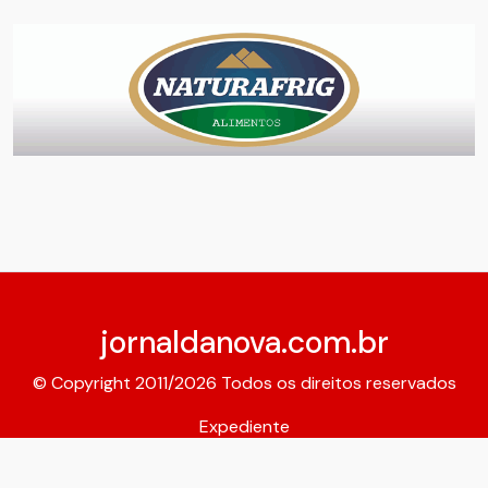
jornaldanova.com.br
© Copyright 2011/2026 Todos os direitos reservados
Expediente