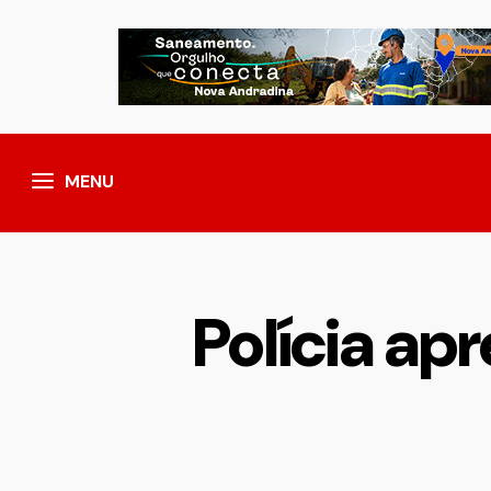
MENU
Polícia ap