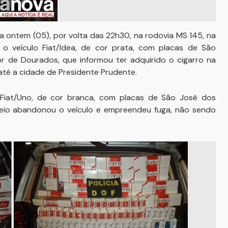
ontem (05), por volta das 22h30, na rodovia MS 145, na
 o veículo Fiat/Idea, de cor prata, com placas de São
or de Dourados, que informou ter adquirido o cigarro na
até a cidade de Presidente Prudente.
o Fiat/Uno, de cor branca, com placas de São José dos
eio abandonou o veículo e empreendeu fuga, não sendo