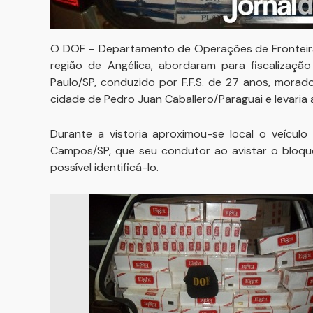
O DOF – Departamento de Operações de Fronteira 
região de Angélica, abordaram para fiscalização
Paulo/SP, conduzido por F.F.S. de 27 anos, morad
cidade de Pedro Juan Caballero/Paraguai e levaria 
Durante a vistoria aproximou-se local o veícul
Campos/SP, que seu condutor ao avistar o bloqu
possível identificá-lo.