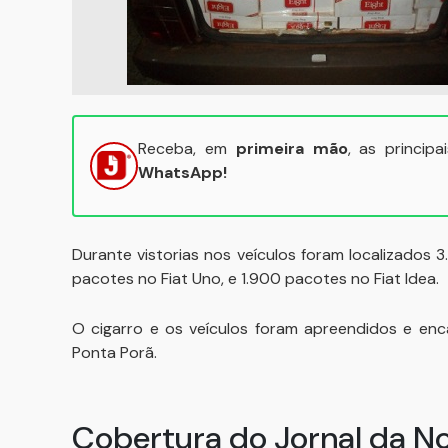
Receba, em
primeira mão
, as princip
WhatsApp!
Durante vistorias nos veículos foram localizados 
pacotes no Fiat Uno, e 1.900 pacotes no Fiat Idea.
O cigarro e os veículos foram apreendidos e enc
Ponta Porã.
Cobertura do Jornal da N