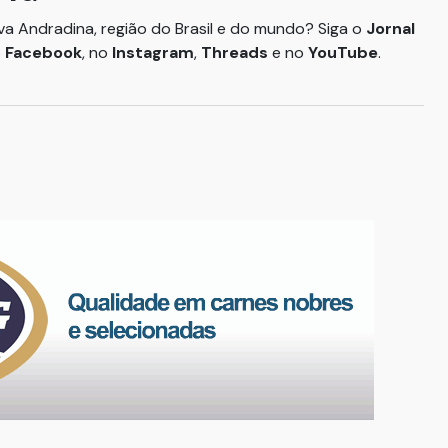
ova Andradina, região do Brasil e do mundo? Siga o
Jornal
o
Facebook
, no
Instagram
,
Threads
e no
YouTube
.