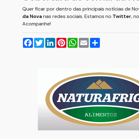
Quer ficar por dentro das principais notícias de N
da Nova
nas redes sociais. Estamos no
Twitter
, n
Acompanhe!
Facebook
Twitter
LinkedIn
Pinterest
WhatsApp
Email
Compartilhar