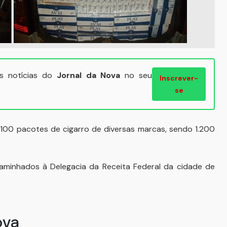
ais notícias do
Jornal da Nova
no seu
Inscrever-
se
3.100 pacotes de cigarro de diversas marcas, sendo 1.200
aminhados à Delegacia da Receita Federal da cidade de
ova