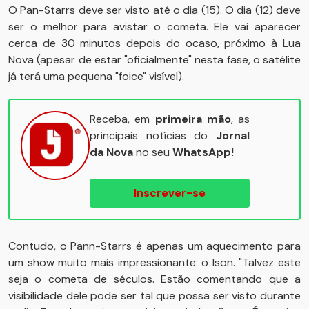
O Pan-Starrs deve ser visto até o dia (15). O dia (12) deve
ser o melhor para avistar o cometa. Ele vai aparecer
cerca de 30 minutos depois do ocaso, próximo à Lua
Nova (apesar de estar "oficialmente" nesta fase, o satélite
já terá uma pequena "foice" visível).
Receba, em
primeira mão
, as
principais notícias do
Jornal
da Nova
no seu
WhatsApp!
Inscrever-se
Contudo, o Pann-Starrs é apenas um aquecimento para
um show muito mais impressionante: o Ison. "Talvez este
seja o cometa de séculos. Estão comentando que a
visibilidade dele pode ser tal que possa ser visto durante