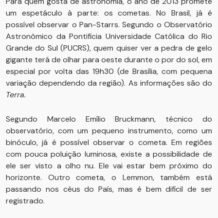
Para quem gosta de astronomia, o ano de 2013 promete
um espetáculo à parte: os cometas. No Brasil, já é
possível observar o Pan-Starrs. Segundo o Observatório
Astronômico da Pontifícia Universidade Católica do Rio
Grande do Sul (PUCRS), quem quiser ver a pedra de gelo
gigante terá de olhar para oeste durante o por do sol, em
especial por volta das 19h30 (de Brasília, com pequena
variação dependendo da região). As informações são do
Terra.
Segundo Marcelo Emílio Bruckmann, técnico do
observatório, com um pequeno instrumento, como um
binóculo, já é possível observar o cometa. Em regiões
com pouca poluição luminosa, existe a possibilidade de
ele ser visto a olho nu. Ele vai estar bem próximo do
horizonte. Outro cometa, o Lemmon, também está
passando nos céus do País, mas é bem difícil de ser
registrado.