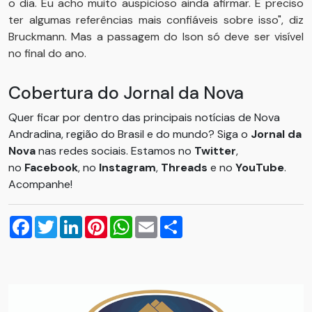
o dia. Eu acho muito auspicioso ainda afirmar. É preciso
ter algumas referências mais confiáveis sobre isso", diz
Bruckmann. Mas a passagem do Ison só deve ser visível
no final do ano.
Cobertura do Jornal da Nova
Quer ficar por dentro das principais notícias de Nova
Andradina, região do Brasil e do mundo? Siga o
Jornal da
Nova
nas redes sociais. Estamos no
Twitter
,
no
Facebook
, no
Instagram
,
Threads
e no
YouTube
.
Acompanhe!
Facebook
Twitter
LinkedIn
Pinterest
WhatsApp
Email
Compartilhar