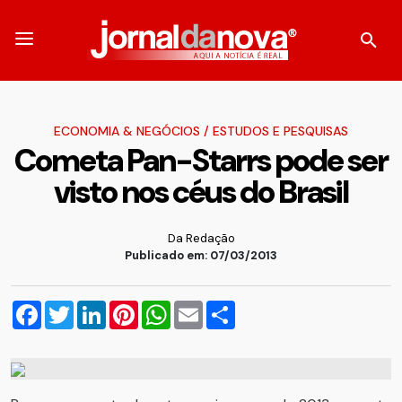
ECONOMIA & NEGÓCIOS
/
ESTUDOS E PESQUISAS
Cometa Pan-Starrs pode ser
visto nos céus do Brasil
Da Redação
Publicado em: 07/03/2013
Facebook
Twitter
LinkedIn
Pinterest
WhatsApp
Email
Compartilhar