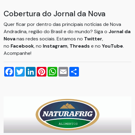
Cobertura do Jornal da Nova
Quer ficar por dentro das principais notícias de Nova
Andradina, região do Brasil e do mundo? Siga o
Jornal da
Nova
nas redes sociais. Estamos no
Twitter
,
no
Facebook
, no
Instagram
,
Threads
e no
YouTube
.
Acompanhe!
Facebook
Twitter
LinkedIn
Pinterest
WhatsApp
Email
Compartilhar