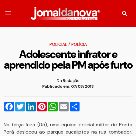
POLICIAL
/
POLÍCIA
Adolescente infrator e
aprendido pela PM após furto
Da Redação
Publicado em: 07/03/2013
Facebook
Twitter
LinkedIn
Pinterest
WhatsApp
Email
Compartilhar
Na terça feira (05), uma equipe policial militar de Ponta
Porã deslocou ao parque eucaliptos na rua tombador,