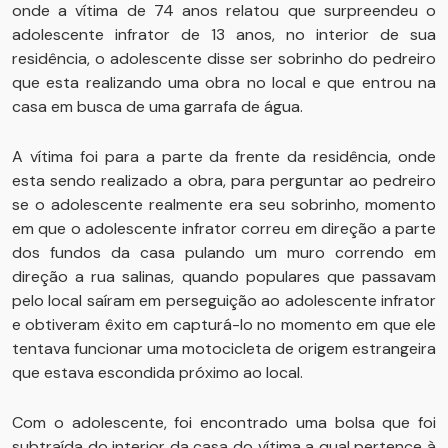
onde a vítima de 74 anos relatou que surpreendeu o
adolescente infrator de 13 anos, no interior de sua
residência, o adolescente disse ser sobrinho do pedreiro
que esta realizando uma obra no local e que entrou na
casa em busca de uma garrafa de água.
A vítima foi para a parte da frente da residência, onde
esta sendo realizado a obra, para perguntar ao pedreiro
se o adolescente realmente era seu sobrinho, momento
em que o adolescente infrator correu em direção a parte
dos fundos da casa pulando um muro correndo em
direção a rua salinas, quando populares que passavam
pelo local saíram em perseguição ao adolescente infrator
e obtiveram êxito em capturá-lo no momento em que ele
tentava funcionar uma motocicleta de origem estrangeira
que estava escondida próximo ao local.
Com o adolescente, foi encontrado uma bolsa que foi
subtraída do interior da casa do vítima a qual pertence à