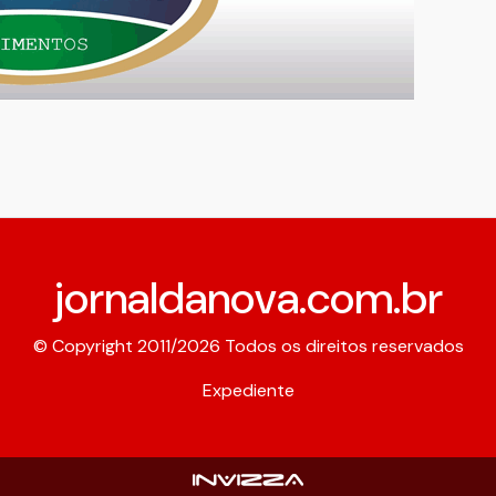
jornaldanova.com.br
© Copyright 2011/2026 Todos os direitos reservados
Expediente