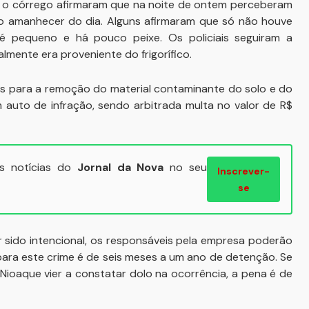
o córrego afirmaram que na noite de ontem perceberam
 amanhecer do dia. Alguns afirmaram que só não houve
 pequeno e há pouco peixe. Os policiais seguiram a
mente era proveniente do frigorífico.
as para a remoção do material contaminante do solo e do
m auto de infração, sendo arbitrada multa no valor de R$
ais notícias do
Jornal da Nova
no seu
Inscrever-
se
 sido intencional, os responsáveis pela empresa poderão
para este crime é de seis meses a um ano de detenção. Se
e Nioaque vier a constatar dolo na ocorrência, a pena é de