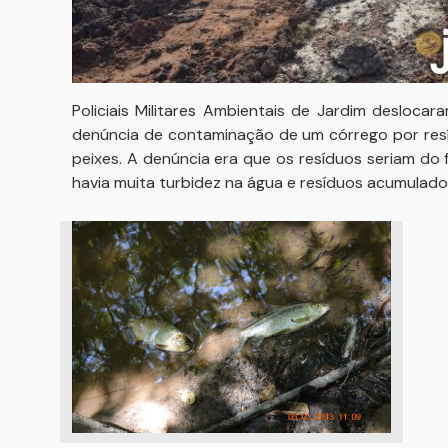
Policiais Militares Ambientais de Jardim desloc
denúncia de contaminação de um córrego por resí
peixes. A denúncia era que os resíduos seriam do f
havia muita turbidez na água e resíduos acumulado