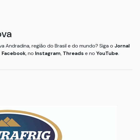
ova
ova Andradina, região do Brasil e do mundo? Siga o
Jornal
o
Facebook
, no
Instagram
,
Threads
e no
YouTube
.