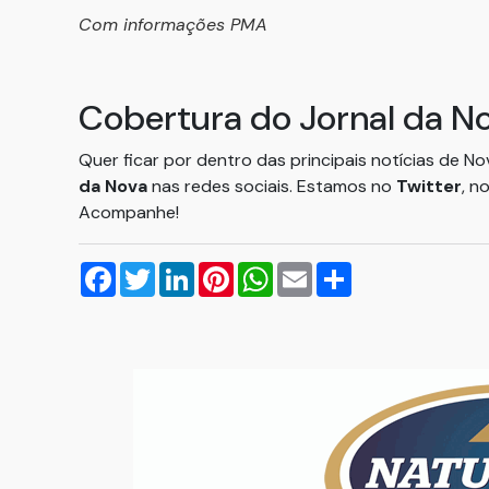
Com informações PMA
Cobertura do Jornal da N
Quer ficar por dentro das principais notícias de N
da Nova
nas redes sociais. Estamos no
Twitter
, n
Acompanhe!
Facebook
Twitter
LinkedIn
Pinterest
WhatsApp
Email
Compartilhar