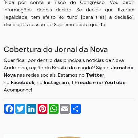
"Fica por conta e risco do Congresso. Vou pedir
informações, depois decido. Se decidir que fizeram
ilegalidade, tem efeito 'ex tunc' [para trás] a decisão",
disse após sessão do Supremo desta quarta.
Cobertura do Jornal da Nova
Quer ficar por dentro das principais notícias de Nova
Andradina, região do Brasil e do mundo? Siga o
Jornal da
Nova
nas redes sociais. Estamos no
Twitter
,
no
Facebook
, no
Instagram
,
Threads
e no
YouTube
.
Acompanhe!
Facebook
Twitter
LinkedIn
Pinterest
WhatsApp
Email
Compartilhar