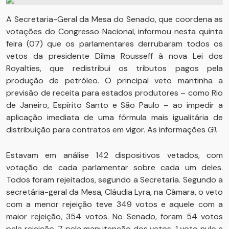
A Secretaria-Geral da Mesa do Senado, que coordena as
votações do Congresso Nacional, informou nesta quinta
feira (07) que os parlamentares derrubaram todos os
vetos da presidente Dilma Rousseff à nova Lei dos
Royalties, que redistribui os tributos pagos pela
produção de petróleo. O principal veto mantinha a
previsão de receita para estados produtores – como Rio
de Janeiro, Espírito Santo e São Paulo – ao impedir a
aplicação imediata de uma fórmula mais igualitária de
distribuição para contratos em vigor. As informações
G1.
Estavam em análise 142 dispositivos vetados, com
votação de cada parlamentar sobre cada um deles.
Todos foram rejeitados, segundo a Secretaria. Segundo a
secretária-geral da Mesa, Cláudia Lyra, na Câmara, o veto
com a menor rejeição teve 349 votos e aquele com a
maior rejeição, 354 votos. No Senado, foram 54 votos
pela rejeição, 7 pela manutenção dos vetos, 1 voto nulo e