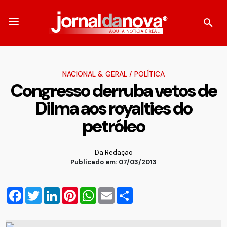
NACIONAL & GERAL
/
POLÍTICA
Congresso derruba vetos de
Dilma aos royalties do
petróleo
Da Redação
Publicado em: 07/03/2013
Facebook
Twitter
LinkedIn
Pinterest
WhatsApp
Email
Compartilhar