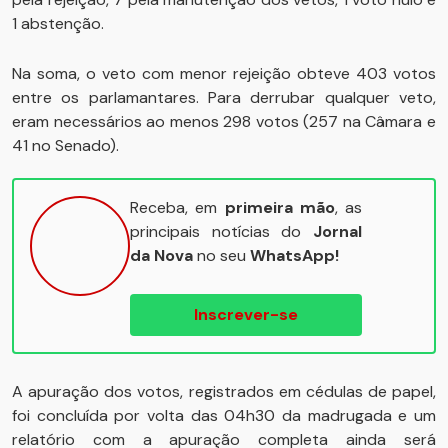
1 abstenção.
Na soma, o veto com menor rejeição obteve 403 votos
entre os parlamantares. Para derrubar qualquer veto,
eram necessários ao menos 298 votos (257 na Câmara e
41 no Senado).
Receba, em
primeira mão
, as
principais notícias do
Jornal
da Nova
no seu
WhatsApp!
Inscrever-se
A apuração dos votos, registrados em cédulas de papel,
foi concluída por volta das 04h30 da madrugada e um
relatório com a apuração completa ainda será