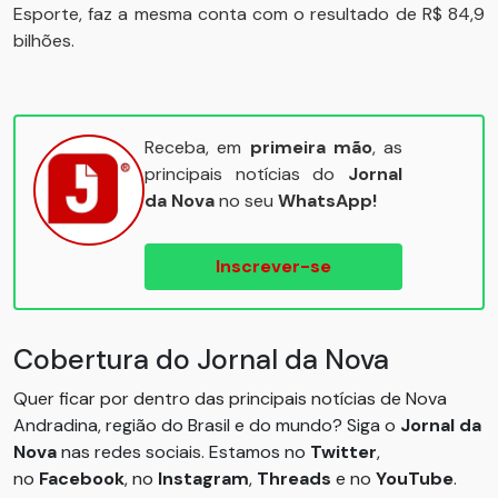
Esporte, faz a mesma conta com o resultado de R$ 84,9
bilhões.
Receba, em
primeira mão
, as
principais notícias do
Jornal
da Nova
no seu
WhatsApp!
Inscrever-se
Cobertura do Jornal da Nova
Quer ficar por dentro das principais notícias de Nova
Andradina, região do Brasil e do mundo? Siga o
Jornal da
Nova
nas redes sociais. Estamos no
Twitter
,
no
Facebook
, no
Instagram
,
Threads
e no
YouTube
.