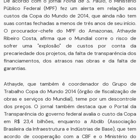
De acordo com o jornal
Folha de S. Paulo
, o Ministério
Público Federal (MPF) fez um alerta em relação aos
custos da Copa do Mundo de 2014, que ainda não tem
suas contas fechadas a menos de três anos de seu início.
O procurador-chefe do MPF do Amazonas, Athayde
Ribeiro Costa, afirma que o Mundial corre o risco de
sofrer uma "explosão" de custos por conta da
precariedade dos projetos, da falta de transparência dos
financiamentos, dos atrasos nas obras e da falta de
garantias.
Athayde, que também é coordenador do Grupo de
Trabalho Copa do Mundo 2014 (órgão de fiscalização de
obras e serviços do Mundial), teme por um descontrole
dos preços. O jornal também destaca que o Portal da
Transparência do governo federal avalia o custo da Copa
em R$ 23,4 bilhões, enquanto a Abdib (Associação
Brasileira da Infraestrutura e Indústrias de Base), que tem
acordo de cooperação com a CBF e o Ministério do