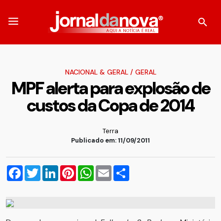
NACIONAL & GERAL
/
GERAL
MPF alerta para explosão de
custos da Copa de 2014
Terra
Publicado em: 11/09/2011
Facebook
Twitter
LinkedIn
Pinterest
WhatsApp
Email
Compartilhar