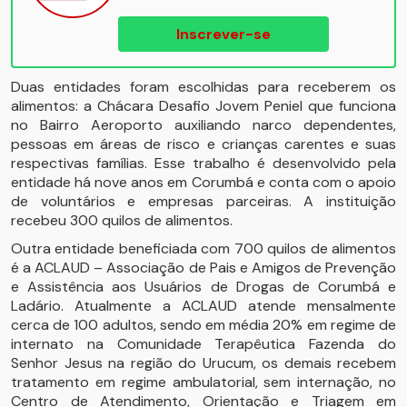
Inscrever-se
Duas entidades foram escolhidas para receberem os
alimentos: a Chácara Desafio Jovem Peniel que funciona
no Bairro Aeroporto auxiliando narco dependentes,
pessoas em áreas de risco e crianças carentes e suas
respectivas famílias. Esse trabalho é desenvolvido pela
entidade há nove anos em Corumbá e conta com o apoio
de voluntários e empresas parceiras. A instituição
recebeu 300 quilos de alimentos.
Outra entidade beneficiada com 700 quilos de alimentos
é a ACLAUD – Associação de Pais e Amigos de Prevenção
e Assistência aos Usuários de Drogas de Corumbá e
Ladário. Atualmente a ACLAUD atende mensalmente
cerca de 100 adultos, sendo em média 20% em regime de
internato na Comunidade Terapêutica Fazenda do
Senhor Jesus na região do Urucum, os demais recebem
tratamento em regime ambulatorial, sem internação, no
Centro de Atendimento, Orientação e Triagem em