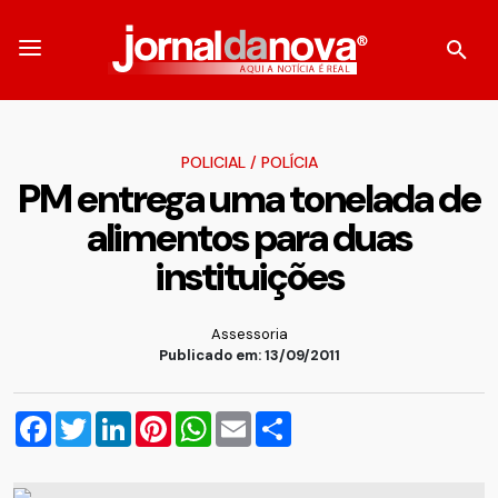
POLICIAL
/
POLÍCIA
PM entrega uma tonelada de
alimentos para duas
instituições
Assessoria
Publicado em: 13/09/2011
Facebook
Twitter
LinkedIn
Pinterest
WhatsApp
Email
Compartilhar