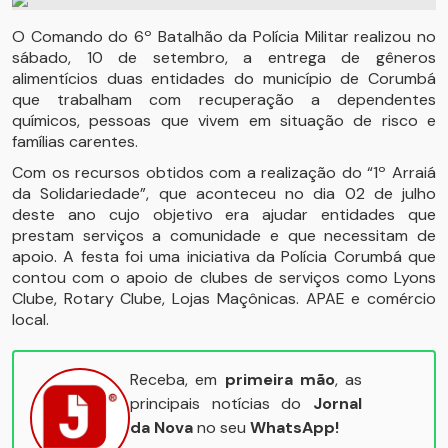
O Comando do 6º Batalhão da Polícia Militar realizou no
sábado, 10 de setembro, a entrega de gêneros
alimentícios duas entidades do município de Corumbá
que trabalham com recuperação a dependentes
químicos, pessoas que vivem em situação de risco e
famílias carentes.
Com os recursos obtidos com a realização do “1º Arraiá
da Solidariedade”, que aconteceu no dia 02 de julho
deste ano cujo objetivo era ajudar entidades que
prestam serviços a comunidade e que necessitam de
apoio. A festa foi uma iniciativa da Polícia Corumbá que
contou com o apoio de clubes de serviços como Lyons
Clube, Rotary Clube, Lojas Maçônicas. APAE e comércio
local.
Receba, em
primeira mão
, as
principais notícias do
Jornal
da Nova
no seu
WhatsApp!