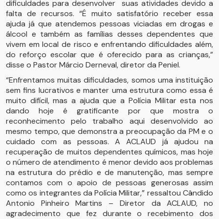
dificuldades para desenvolver suas atividades devido a
falta de recursos. “É muito satisfatório receber essa
ajuda já que atendemos pessoas viciadas em drogas e
álcool e também as famílias desses dependentes que
vivem em local de risco e enfrentando dificuldades além,
do reforço escolar que é oferecido para as crianças,”
disse o Pastor Márcio Derneval, diretor da Peniel.
“Enfrentamos muitas dificuldades, somos uma instituição
sem fins lucrativos e manter uma estrutura como essa é
muito difícil, mas a ajuda que a Polícia Militar esta nos
dando hoje é gratificante por que mostra o
reconhecimento pelo trabalho aqui desenvolvido ao
mesmo tempo, que demonstra a preocupação da PM e o
cuidado com as pessoas. A ACLAUD já ajudou na
recuperação de muitos dependentes químicos, mas hoje
o número de atendimento é menor devido aos problemas
na estrutura do prédio e de manutenção, mas sempre
contamos com o apoio de pessoas generosas assim
como os integrantes da Polícia Militar,” ressaltou Cândido
Antonio Pinheiro Martins – Diretor da ACLAUD, no
agradecimento que fez durante o recebimento dos