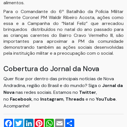
alimentos.
Para o Comandante do 6º Batalhão da Polícia Militar
Tenente Coronel PM Waldir Ribeiro Acosta, ações como
essa e a Campanha do “Natal Feliz” que arrecadou
brinquedos distribuídos no natal do ano passado para
as crianças carentes do Bairro Cravo Vermelho III, são
importantes para aproximar a PM da comunidade
demonstrando também as ações sociais desenvolvidas
pela instituição militar e a preocupação com o social.
Cobertura do Jornal da Nova
Quer ficar por dentro das principais notícias de Nova
Andradina, região do Brasil e do mundo? Siga o
Jornal da
Nova
nas redes sociais. Estamos no
Twitter
,
no
Facebook
, no
Instagram
,
Threads
e no
YouTube
.
Acompanhe!
Facebook
Twitter
LinkedIn
Pinterest
WhatsApp
Email
Compartilhar