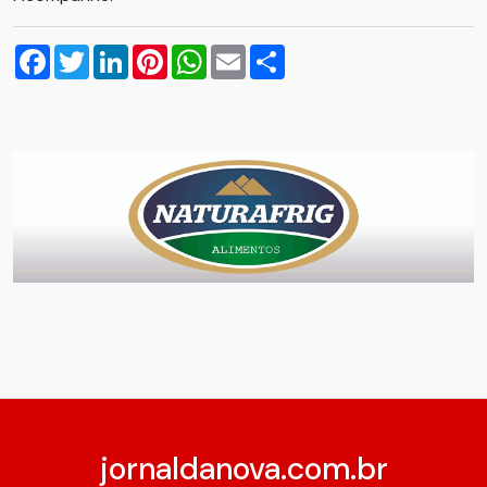
Facebook
Twitter
LinkedIn
Pinterest
WhatsApp
Email
Compartilhar
jornaldanova.com.br