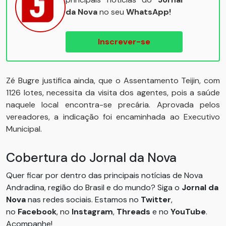
da Nova
no seu
WhatsApp!
Inscrever-se
Zé Bugre justifica ainda, que o Assentamento Teijin, com
1126 lotes, necessita da visita dos agentes, pois a saúde
naquele local encontra-se precária. Aprovada pelos
vereadores, a indicação foi encaminhada ao Executivo
Municipal.
Cobertura do Jornal da Nova
Quer ficar por dentro das principais notícias de Nova
Andradina, região do Brasil e do mundo? Siga o
Jornal da
Nova
nas redes sociais. Estamos no
Twitter
,
no
Facebook
, no
Instagram
,
Threads
e no
YouTube
.
Acompanhe!