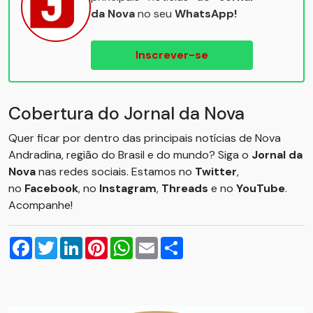
da Nova
no seu
WhatsApp!
Inscrever-se
Cobertura do Jornal da Nova
Quer ficar por dentro das principais notícias de Nova
Andradina, região do Brasil e do mundo? Siga o
Jornal da
Nova
nas redes sociais. Estamos no
Twitter
,
no
Facebook
, no
Instagram
,
Threads
e no
YouTube
.
Acompanhe!
Facebook
Twitter
LinkedIn
Pinterest
WhatsApp
Email
Compartilhar