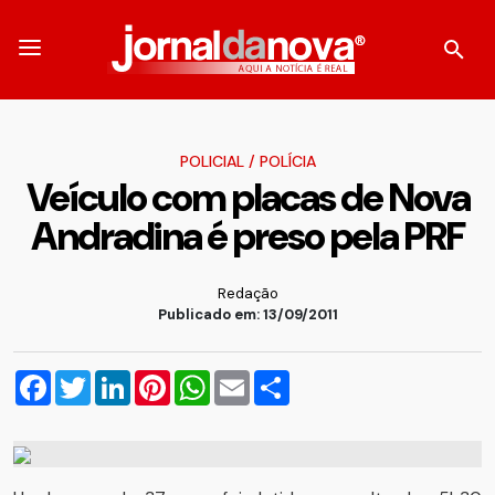
POLICIAL
/
POLÍCIA
Veículo com placas de Nova
Andradina é preso pela PRF
Redação
Publicado em: 13/09/2011
Facebook
Twitter
LinkedIn
Pinterest
WhatsApp
Email
Compartilhar