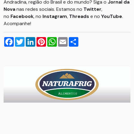
Andradina, região do Brasil e do mundo? Siga o
Jornal da
Nova
nas redes sociais. Estamos no
Twitter
,
no
Facebook
, no
Instagram
,
Threads
e no
YouTube
.
Acompanhe!
Facebook
Twitter
LinkedIn
Pinterest
WhatsApp
Email
Compartilhar