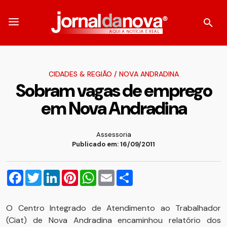
CIDADES & REGIÃO
/
NOVA ANDRADINA
Sobram vagas de emprego
em Nova Andradina
Assessoria
Publicado em: 16/09/2011
Facebook
Twitter
LinkedIn
Pinterest
WhatsApp
Email
Compartilhar
O Centro Integrado de Atendimento ao Trabalhador
(Ciat) de Nova Andradina encaminhou relatório dos