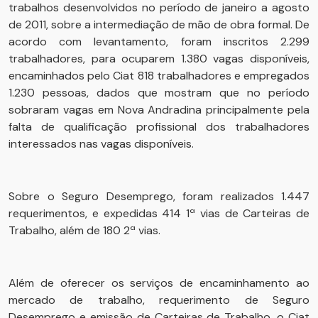
trabalhos desenvolvidos no período de janeiro a agosto
de 2011, sobre a intermediação de mão de obra formal. De
acordo com levantamento, foram inscritos 2.299
trabalhadores, para ocuparem 1.380 vagas disponíveis,
encaminhados pelo Ciat 818 trabalhadores e empregados
1.230 pessoas, dados que mostram que no período
sobraram vagas em Nova Andradina principalmente pela
falta de qualificação profissional dos trabalhadores
interessados nas vagas disponíveis.
Sobre o Seguro Desemprego, foram realizados 1.447
requerimentos, e expedidas 414 1ª vias de Carteiras de
Trabalho, além de 180 2ª vias.
Além de oferecer os serviços de encaminhamento ao
mercado de trabalho, requerimento de Seguro
Desemprego e emissão de Carteiras de Trabalho, o Ciat