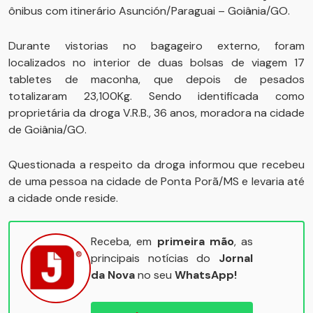
ônibus com itinerário Asunción/Paraguai – Goiânia/GO.
Durante vistorias no bagageiro externo, foram
localizados no interior de duas bolsas de viagem 17
tabletes de maconha, que depois de pesados
totalizaram 23,100Kg. Sendo identificada como
proprietária da droga V.R.B., 36 anos, moradora na cidade
de Goiânia/GO.
Questionada a respeito da droga informou que recebeu
de uma pessoa na cidade de Ponta Porã/MS e levaria até
a cidade onde reside.
Receba, em
primeira mão
, as
principais notícias do
Jornal
da Nova
no seu
WhatsApp!