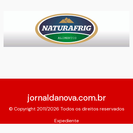
jornaldanova.com.br
© Copyright 2011/2026 Todos os direitos reservados
Expediente