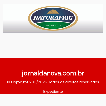
jornaldanova.com.br
© Copyright 2011/2026 Todos os direitos reservados
Expediente