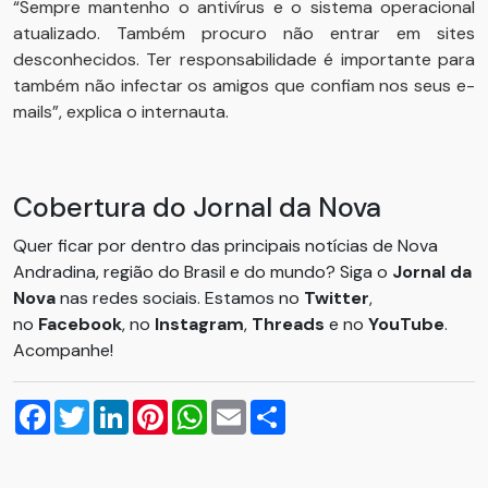
“Sempre mantenho o antivírus e o sistema operacional
atualizado. Também procuro não entrar em sites
desconhecidos. Ter responsabilidade é importante para
também não infectar os amigos que confiam nos seus e-
mails”, explica o internauta.
Cobertura do Jornal da Nova
Quer ficar por dentro das principais notícias de Nova
Andradina, região do Brasil e do mundo? Siga o
Jornal da
Nova
nas redes sociais. Estamos no
Twitter
,
no
Facebook
, no
Instagram
,
Threads
e no
YouTube
.
Acompanhe!
Facebook
Twitter
LinkedIn
Pinterest
WhatsApp
Email
Compartilhar