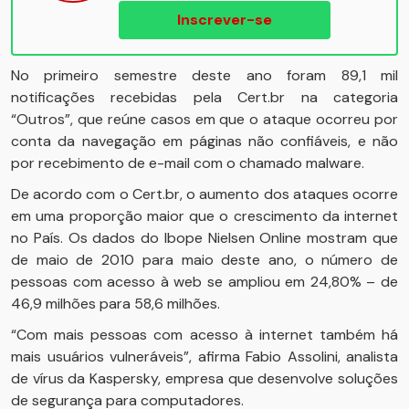
Inscrever-se
No primeiro semestre deste ano foram 89,1 mil
notificações recebidas pela Cert.br na categoria
“Outros”, que reúne casos em que o ataque ocorreu por
conta da navegação em páginas não confiáveis, e não
por recebimento de e-mail com o chamado malware.
De acordo com o Cert.br, o aumento dos ataques ocorre
em uma proporção maior que o crescimento da internet
no País. Os dados do Ibope Nielsen Online mostram que
de maio de 2010 para maio deste ano, o número de
pessoas com acesso à web se ampliou em 24,80% – de
46,9 milhões para 58,6 milhões.
“Com mais pessoas com acesso à internet também há
mais usuários vulneráveis”, afirma Fabio Assolini, analista
de vírus da Kaspersky, empresa que desenvolve soluções
de segurança para computadores.