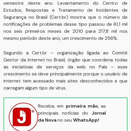
semestre deste ano. Levantamento do Centro de
Estudos, Respostas e Tratamento de Incidentes de
Segurança no Brasil (Cert.br) mostra que o número de
notificações de problemas desse tipo passou de 61,1 mil
nos seis primeiros meses de 2010 para 217,8 mil nos
mesmo período deste ano, um crescimento de 256%.
Segundo a Cert.br – organização ligada ao Comitê
Gestor da Internet no Brasil, órgão que coordena todas
as iniciativas de serviços da web no País – esse
crescimento se deve principalmente porque o usuário de
internet tem acessado mais sites desconhecidos e que
carregam algum tipo de vírus.
Receba, em
primeira mão
, as
principais notícias do
Jornal
da Nova
no seu
WhatsApp!