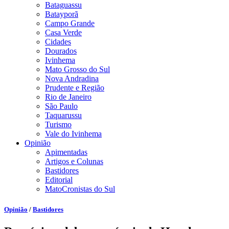
Bataguassu
Batayporã
Campo Grande
Casa Verde
Cidades
Dourados
Ivinhema
Mato Grosso do Sul
Nova Andradina
Prudente e Região
Rio de Janeiro
São Paulo
Taquarussu
Turismo
Vale do Ivinhema
Opinião
Apimentadas
Artigos e Colunas
Bastidores
Editorial
MatoCronistas do Sul
Opinião
/
Bastidores