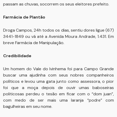
passam as chuvas, socorrem os seus eleitores prefeito.
Farmácia de Plantão
Droga Campos, 24h todos os dias, sentiu dores ligue (67)
3441-1849 ou vá até a Avenida Moura Andrade, 1.431. Em
breve Farmácia de Manipulação.
Credibilidade
Um homem do Vale do Ivinhema foi para Campo Grande
buscar uma ajudinha com seus nobres companheiros
políticos e levou uma gata junto como assessora, o pior
foi que a moça depois de ouvir umas baboseiras
politicosas perdeu o tesão em ficar com o “dom juan”,
com medo de ser mais uma laranja “podre” com
bagulheiras em seu nome.