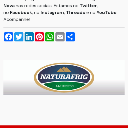
Nova
nas redes sociais. Estamos no
Twitter
,
no
Facebook
, no
Instagram
,
Threads
e no
YouTube
.
Acompanhe!
Facebook
Twitter
LinkedIn
Pinterest
WhatsApp
Email
Compartilhar