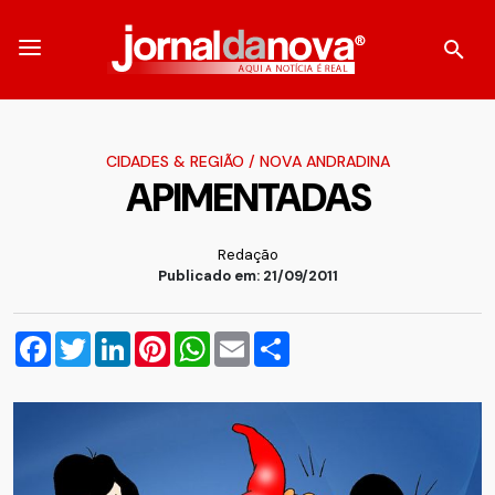
CIDADES & REGIÃO
/
NOVA ANDRADINA
APIMENTADAS
Redação
Publicado em: 21/09/2011
Facebook
Twitter
LinkedIn
Pinterest
WhatsApp
Email
Compartilhar