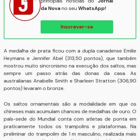
principais notícias do
Jornal
da Nova
no seu
WhatsApp!
Inscrever-se
A medalha de prata ficou com a dupla canadense Emilie
Heymans e Jennifer Abel (313,50 pontos), que também
mostrou muito sincronismo na execução dos saltos, mas
sempre um passo atrás das donas da casa. As
australianas Anabelle Smith e Sharleen Stratton (306,90
pontos) levaram o bronze.
Os saltos ornamentais são a modalidade em que os
chineses mais acumulam chances de medalhas de ouro. O
país-sede do Mundial conta com atletas de ponta em
praticamente todos os trampolins e plataformas. Na
preliminar do trampolim de 1 m masculino, realizada mais