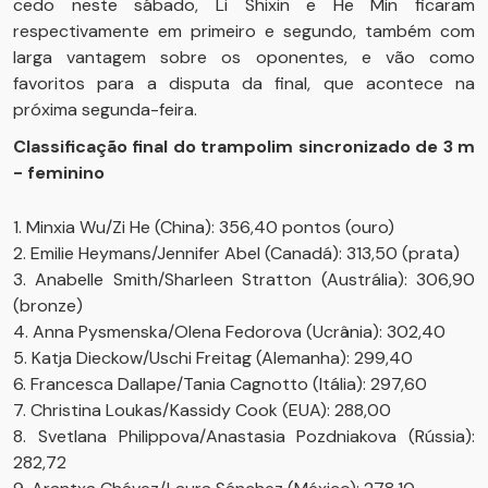
cedo neste sábado, Li Shixin e He Min ficaram
respectivamente em primeiro e segundo, também com
larga vantagem sobre os oponentes, e vão como
favoritos para a disputa da final, que acontece na
próxima segunda-feira.
Classificação final do trampolim sincronizado de 3 m
- feminino
1. Minxia Wu/Zi He (China): 356,40 pontos (ouro)
2. Emilie Heymans/Jennifer Abel (Canadá): 313,50 (prata)
3. Anabelle Smith/Sharleen Stratton (Austrália): 306,90
(bronze)
4. Anna Pysmenska/Olena Fedorova (Ucrânia): 302,40
5. Katja Dieckow/Uschi Freitag (Alemanha): 299,40
6. Francesca Dallape/Tania Cagnotto (Itália): 297,60
7. Christina Loukas/Kassidy Cook (EUA): 288,00
8. Svetlana Philippova/Anastasia Pozdniakova (Rússia):
282,72