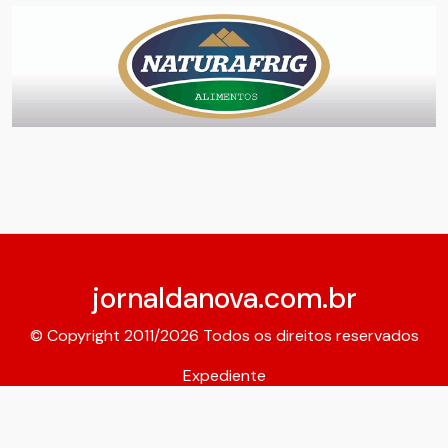
jornaldanova.com.br
© Copyright 2011/2026 Todos os direitos reservados
Expediente