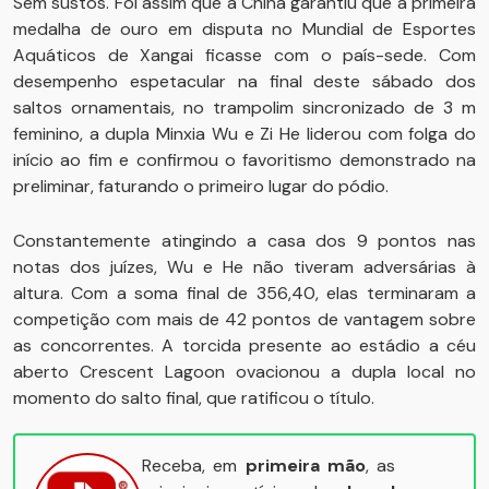
Sem sustos. Foi assim que a China garantiu que a primeira
medalha de ouro em disputa no Mundial de Esportes
Aquáticos de Xangai ficasse com o país-sede. Com
desempenho espetacular na final deste sábado dos
saltos ornamentais, no trampolim sincronizado de 3 m
feminino, a dupla Minxia Wu e Zi He liderou com folga do
início ao fim e confirmou o favoritismo demonstrado na
preliminar, faturando o primeiro lugar do pódio.
Constantemente atingindo a casa dos 9 pontos nas
notas dos juízes, Wu e He não tiveram adversárias à
altura. Com a soma final de 356,40, elas terminaram a
competição com mais de 42 pontos de vantagem sobre
as concorrentes. A torcida presente ao estádio a céu
aberto Crescent Lagoon ovacionou a dupla local no
momento do salto final, que ratificou o título.
Receba, em
primeira mão
, as