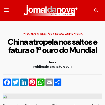
CIDADES & REGIÃO
/
NOVA ANDRADINA
China atropela nos saltos e
fatura o 1º ouro do Mundial
Terra
Publicado em: 16/07/2011
Facebook
Twitter
LinkedIn
Pinterest
WhatsApp
Email
Compartilhar