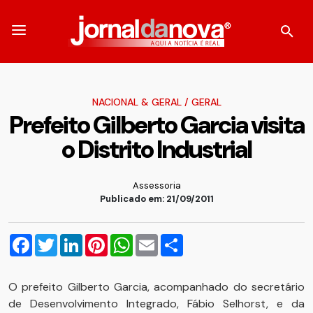
NACIONAL & GERAL
/
GERAL
Prefeito Gilberto Garcia visita
o Distrito Industrial
Assessoria
Publicado em: 21/09/2011
Facebook
Twitter
LinkedIn
Pinterest
WhatsApp
Email
Compartilhar
O prefeito Gilberto Garcia, acompanhado do secretário
de Desenvolvimento Integrado, Fábio Selhorst, e da