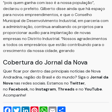
“pois quem ganha com isso é a nossa população”,
declarou o prefeito. Gilberto disse ainda que há espaço
para novos empreendimentos, e que o Conselho
Municipal de Desenvolvimento Industrial, em parceria com
a administração, continua analisando os projetos para
proporcionar auxílio para implantação de novas
empresas no Distrito Industrial. “Nossos agradecimentos
a todos os empresários que estão contribuindo para o
crescimento da nossa cidade, gerando
Cobertura do Jornal da Nova
Quer ficar por dentro das principais notícias de Nova
Andradina, região do Brasil e do mundo? Siga o
Jornal da
Nova
nas redes sociais. Estamos no
Twitter
,
no
Facebook
, no
Instagram
,
Threads
e no
YouTube
.
Acompanhe!
Facebook
Twitter
LinkedIn
Pinterest
WhatsApp
Email
Compartilhar