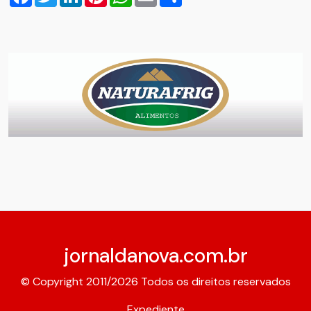
jornaldanova.com.br
© Copyright 2011/2026 Todos os direitos reservados
Expediente