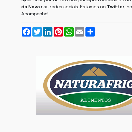
da Nova
nas redes sociais. Estamos no
Twitter
, n
Acompanhe!
Facebook
Twitter
LinkedIn
Pinterest
WhatsApp
Email
Compartilhar