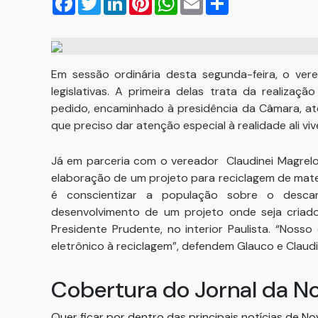
Em sessão ordinária desta segunda-feira, o ve
legislativas. A primeira delas trata da realiza
pedido, encaminhado à presidência da Câmara, at
que preciso dar atenção especial à realidade ali viv
Já em parceria com o vereador Claudinei Magrelo 
elaboração de um projeto para reciclagem de mate
é conscientizar a população sobre o descar
desenvolvimento de um projeto onde seja criado
Presidente Prudente, no interior Paulista. “Nosso
eletrônico à reciclagem”, defendem Glauco e Claudi
Cobertura do Jornal da N
Quer ficar por dentro das principais notícias de N