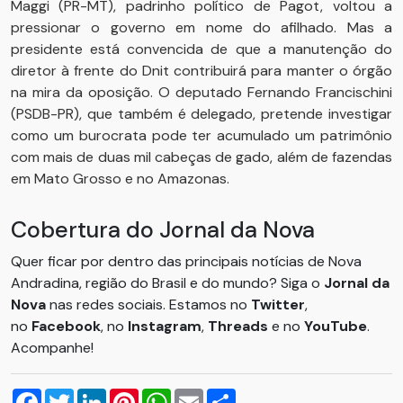
Maggi (PR-MT), padrinho político de Pagot, voltou a
pressionar o governo em nome do afilhado. Mas a
presidente está convencida de que a manutenção do
diretor à frente do Dnit contribuirá para manter o órgão
na mira da oposição. O deputado Fernando Francischini
(PSDB-PR), que também é delegado, pretende investigar
como um burocrata pode ter acumulado um patrimônio
com mais de duas mil cabeças de gado, além de fazendas
em Mato Grosso e no Amazonas.
Cobertura do Jornal da Nova
Quer ficar por dentro das principais notícias de Nova
Andradina, região do Brasil e do mundo? Siga o
Jornal da
Nova
nas redes sociais. Estamos no
Twitter
,
no
Facebook
, no
Instagram
,
Threads
e no
YouTube
.
Acompanhe!
Facebook
Twitter
LinkedIn
Pinterest
WhatsApp
Email
Compartilhar