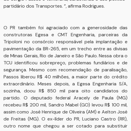
partidário dos Transportes. ”, afirma Rodrigues.
O PR também foi agraciado com a generosidade das
construtoras Egesa e CMT Engenharia, parceiras da
Tripoloni no consórcio responsável pela implantação e
pavimentação da BR-265, em um trecho entre as divisas
de Minas Gerais, Rio de Janeiro e São Paulo. Nessa obra o
TCU identificou sobrepreço, problemas fundiários e de
segurança. Mesmo com recomendação de paralisação,
Passos liberou R$ 40 milhões, a maior parte do crédito
extraordinário. Meses depois, a Egesa Engenharia S/A,
sozinha, doou R$ 850 mil para oito candidatos do
partido. O deputado federal Aracely de Paula (MG)
recebeu R$ 200 mil, Sandro Mabel (GO) levou R$ 100 mil,
assim como José Henrique de Oliveira (AM) e Aelton José
de Freitas (MG). O ex-líder do PR, Luciano Castro (RR),
outro nome que chegou a ser cotado para substituir