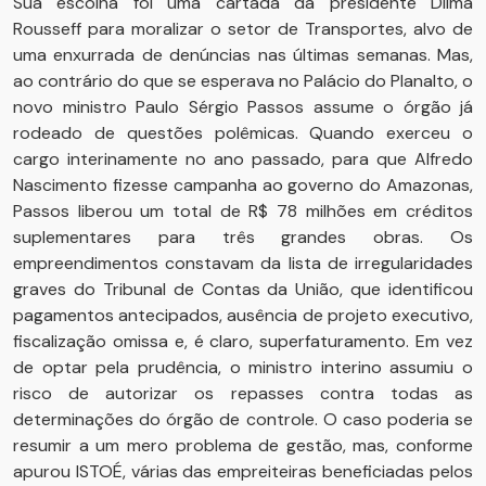
Sua escolha foi uma cartada da presidente Dilma
Rousseff para moralizar o setor de Transportes, alvo de
uma enxurrada de denúncias nas últimas semanas. Mas,
ao contrário do que se esperava no Palácio do Planalto, o
novo ministro Paulo Sérgio Passos assume o órgão já
rodeado de questões polêmicas. Quando exerceu o
cargo interinamente no ano passado, para que Alfredo
Nascimento fizesse campanha ao governo do Amazonas,
Passos liberou um total de R$ 78 milhões em créditos
suplementares para três grandes obras. Os
empreendimentos constavam da lista de irregularidades
graves do Tribunal de Contas da União, que identificou
pagamentos antecipados, ausência de projeto executivo,
fiscalização omissa e, é claro, superfaturamento. Em vez
de optar pela prudência, o ministro interino assumiu o
risco de autorizar os repasses contra todas as
determinações do órgão de controle. O caso poderia se
resumir a um mero problema de gestão, mas, conforme
apurou ISTOÉ, várias das empreiteiras beneficiadas pelos