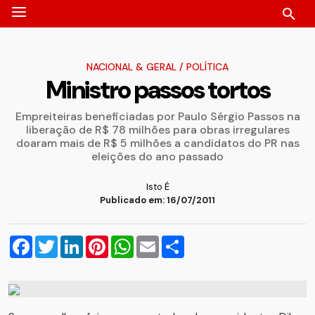
NACIONAL & GERAL
/
POLÍTICA
Ministro passos tortos
Empreiteiras beneficiadas por Paulo Sérgio Passos na
liberação de R$ 78 milhões para obras irregulares
doaram mais de R$ 5 milhões a candidatos do PR nas
eleições do ano passado
Isto É
Publicado em: 16/07/2011
Facebook
Twitter
LinkedIn
Pinterest
WhatsApp
Email
Compartilhar