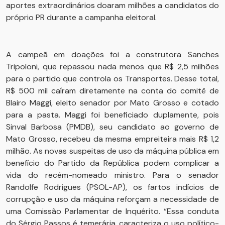
aportes extraordinários doaram milhões a candidatos do
próprio PR durante a campanha eleitoral.
A campeã em doações foi a construtora Sanches
Tripoloni, que repassou nada menos que R$ 2,5 milhões
para o partido que controla os Transportes. Desse total,
R$ 500 mil caíram diretamente na conta do comitê de
Blairo Maggi, eleito senador por Mato Grosso e cotado
para a pasta. Maggi foi beneficiado duplamente, pois
Sinval Barbosa (PMDB), seu candidato ao governo de
Mato Grosso, recebeu da mesma empreiteira mais R$ 1,2
milhão. As novas suspeitas de uso da máquina pública em
benefício do Partido da República podem complicar a
vida do recém-nomeado ministro. Para o senador
Randolfe Rodrigues (PSOL-AP), os fartos indícios de
corrupção e uso da máquina reforçam a necessidade de
uma Comissão Parlamentar de Inquérito. “Essa conduta
do Sérgio Passos é temerária, caracteriza o uso político-