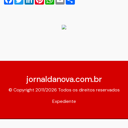
jornaldanova.com.br
© Copyright 2011/2026 Todos os direitos reservados
Expediente