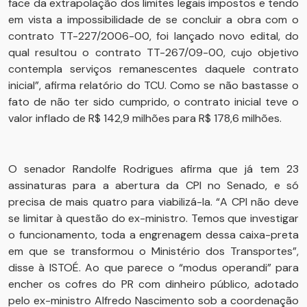
face da extrapolação dos limites legais impostos e tendo
em vista a impossibilidade de se concluir a obra com o
contrato TT-227/2006-00, foi lançado novo edital, do
qual resultou o contrato TT-267/09-00, cujo objetivo
contempla serviços remanescentes daquele contrato
inicial”, afirma relatório do TCU. Como se não bastasse o
fato de não ter sido cumprido, o contrato inicial teve o
valor inflado de R$ 142,9 milhões para R$ 178,6 milhões.
O senador Randolfe Rodrigues afirma que já tem 23
assinaturas para a abertura da CPI no Senado, e só
precisa de mais quatro para viabilizá-la. “A CPI não deve
se limitar à questão do ex-ministro. Temos que investigar
o funcionamento, toda a engrenagem dessa caixa-preta
em que se transformou o Ministério dos Transportes”,
disse à ISTOÉ. Ao que parece o “modus operandi” para
encher os cofres do PR com dinheiro público, adotado
pelo ex-ministro Alfredo Nascimento sob a coordenação