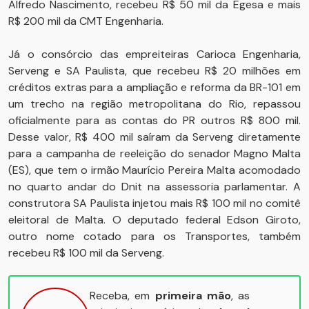
Alfredo Nascimento, recebeu R$ 50 mil da Egesa e mais
R$ 200 mil da CMT Engenharia.
Já o consórcio das empreiteiras Carioca Engenharia,
Serveng e SA Paulista, que recebeu R$ 20 milhões em
créditos extras para a ampliação e reforma da BR-101 em
um trecho na região metropolitana do Rio, repassou
oficialmente para as contas do PR outros R$ 800 mil.
Desse valor, R$ 400 mil saíram da Serveng diretamente
para a campanha de reeleição do senador Magno Malta
(ES), que tem o irmão Maurício Pereira Malta acomodado
no quarto andar do Dnit na assessoria parlamentar. A
construtora SA Paulista injetou mais R$ 100 mil no comitê
eleitoral de Malta. O deputado federal Edson Giroto,
outro nome cotado para os Transportes, também
recebeu R$ 100 mil da Serveng.
Receba, em
primeira mão
, as