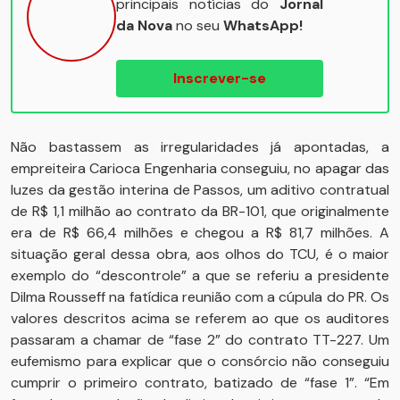
principais notícias do
Jornal
da Nova
no seu
WhatsApp!
Inscrever-se
Não bastassem as irregularidades já apontadas, a
empreiteira Carioca Engenharia conseguiu, no apagar das
luzes da gestão interina de Passos, um aditivo contratual
de R$ 1,1 milhão ao contrato da BR-101, que originalmente
era de R$ 66,4 milhões e chegou a R$ 81,7 milhões. A
situação geral dessa obra, aos olhos do TCU, é o maior
exemplo do “descontrole” a que se referiu a presidente
Dilma Rousseff na fatídica reunião com a cúpula do PR. Os
valores descritos acima se referem ao que os auditores
passaram a chamar de “fase 2” do contrato TT-227. Um
eufemismo para explicar que o consórcio não conseguiu
cumprir o primeiro contrato, batizado de “fase 1”. “Em