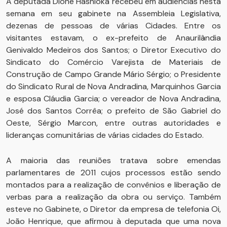
A deputada Dione Hashioka recebeu em audiências nesta
semana em seu gabinete na Assembleia Legislativa,
dezenas de pessoas de várias Cidades. Entre os
visitantes estavam, o ex-prefeito de Anaurilândia
Genivaldo Medeiros dos Santos; o Diretor Executivo do
Sindicato do Comércio Varejista de Materiais de
Construção de Campo Grande Mário Sérgio; o Presidente
do Sindicato Rural de Nova Andradina, Marquinhos Garcia
e esposa Cláudia Garcia; o vereador de Nova Andradina,
José dos Santos Corrêa; o prefeito de São Gabriel do
Oeste, Sérgio Marcon, entre outras autoridades e
lideranças comunitárias de várias cidades do Estado.
A maioria das reuniões tratava sobre emendas
parlamentares de 2011 cujos processos estão sendo
montados para a realização de convênios e liberação de
verbas para a realização da obra ou serviço. Também
esteve no Gabinete, o Diretor da empresa de telefonia Oi,
João Henrique, que afirmou à deputada que uma nova