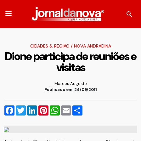
CIDADES & REGIÃO
/
NOVA ANDRADINA
Dione participa de reuniões e
visitas
Marcos Augusto
Publicado em: 24/09/2011
Facebook
Twitter
LinkedIn
Pinterest
WhatsApp
Email
Compartilhar